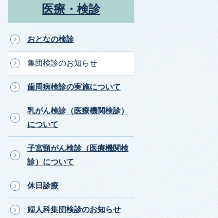
医療・検診
おとなの検診
集団検診のお知らせ
歯周病検診の実施について
乳がん検診（医療機関検診）
について
子宮頸がん検診（医療機関検
診）について
休日診療
婦人科集団検診のお知らせ