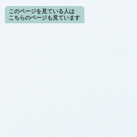
このページを見ている人は
こちらのページも見ています