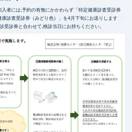
加入者には,予約の有無にかかわらず「特定健康診査受診券
健康診査受診券（みどり色）」を4月下旬にお送りします
検診受診券と合わせて,検診当日にお持ちください。