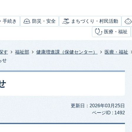
・手続き
防災・安全
まちづくり・村民活動
医療・福祉
探す
福祉部
健康増進課（保健センター）
医療・福祉
らせ
せ
更新日：2026年03月25日
ページID :
1492