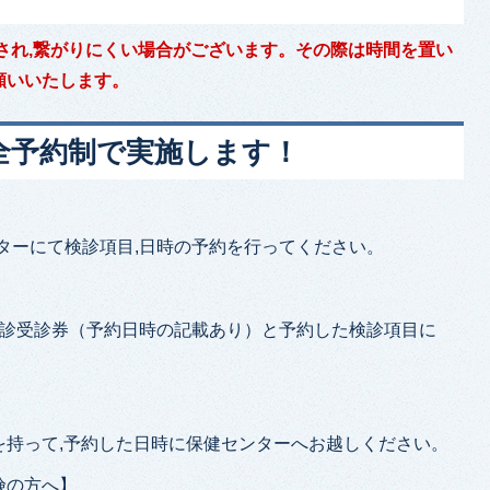
され,繋がりにくい場合がございます。その際は時間を置い
願いいたします。
全予約制で実施します！
ンターにて検診項目,日時の予約を行ってください。
検診受診券（予約日時の記載あり）と予約した検診項目に
。
を持って,予約した日時に保健センターへお越しください。
険の方へ】