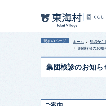
くらし
現在のページ
ホーム
組織から
集団検診のお知
集団検診のお知ら
ご案内