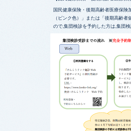
国民健康保険・後期高齢者医療保険
（ピンク色）」または「後期高齢者
ので,集団検診を予約した方は,集団