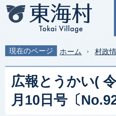
現在のページ
ホーム
村政
広報とうかい( 令
月10日号〔No.92