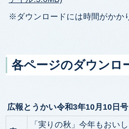
※ダウンロードには時間がかか
各ページのダウンロ
広報とうかい令和3年10月10日号
「実りの秋」今年もおい