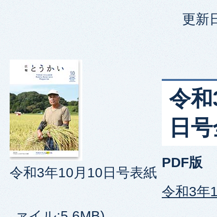
更新日
令和
日号
PDF版
令和3年10月10日号表紙
令和3年1
ァイル:5.6MB)