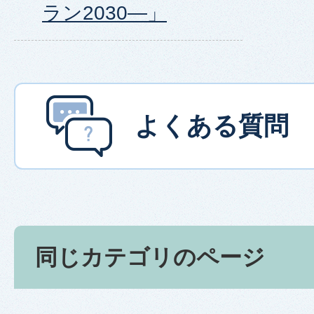
ラン2030―」
よくある質問
同じカテゴリのページ