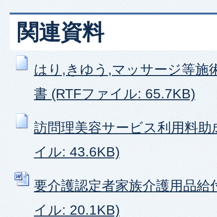
関連資料
はり,きゆう,マッサージ等施
書 (RTFファイル: 65.7KB)
訪問理美容サービス利用料助成
イル: 43.6KB)
要介護認定者家族介護用品給付申
イル: 20.1KB)