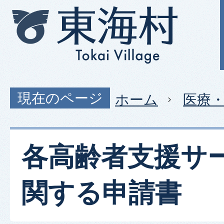
現在のページ
ホーム
医療
各高齢者支援サ
関する申請書