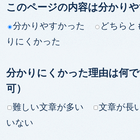
このページの内容は分かりや
分かりやすかった
どちらと
りにくかった
分かりにくかった理由は何で
可）
難しい文章が多い
文章が長
いない