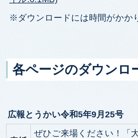
※ダウンロードには時間がかか
各ページのダウンロ
広報とうかい令和5年9月25号
ぜひご来場ください！「大