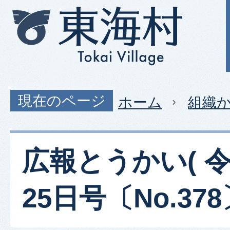
現在のページ
ホーム
組織
広報とうかい( 令
25日号〔No.37