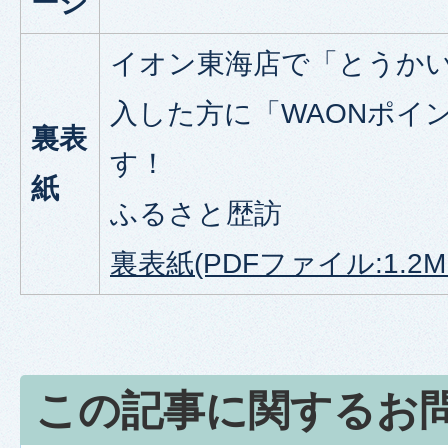
ージ
イオン東海店で「とうか
入した方に「WAONポイ
裏表
す！
紙
ふるさと歴訪
裏表紙(PDFファイル:1.2M
この記事に関するお