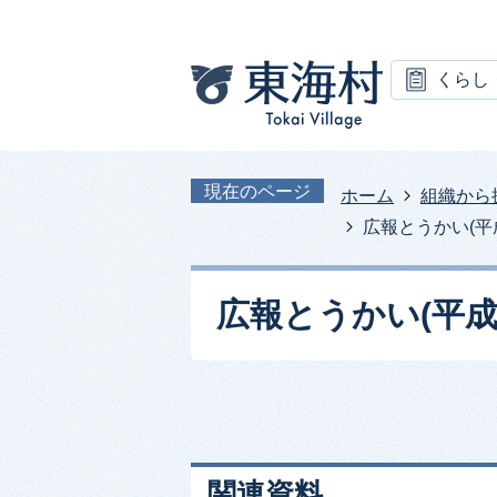
くらし
現在のページ
ホーム
組織から
広報とうかい(平成
広報とうかい(平成2
関連資料