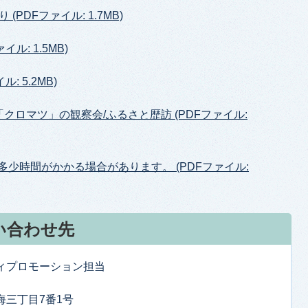
PDFファイル: 1.7MB)
ル: 1.5MB)
 5.2MB)
クロマツ」の観察会/ふるさと歴訪 (PDFファイル:
多少時間がかかる場合があります。 (PDFファイル:
い合わせ先
ティプロモーション担当
東海三丁目7番1号