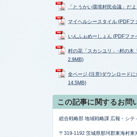
「とうかい環境村民会議」だより (
マイヘルシースタイル (PDFファイ
いんふぉめーしょん (PDFファイル:
村の花「スカシユリ」･村の木「
2.9MB)
全ページ (注意)ダウンロードに
14.5MB)
この記事に関するお問
総合戦略部 地域戦略課 広報・シ
〒319-1192 茨城県那珂郡東海村