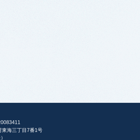
0083411
海村東海三丁目7番1号
表）