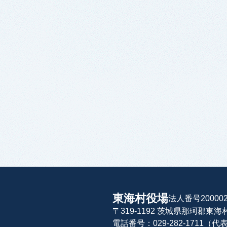
東海村役場
法人番号200002
〒319-1192 茨城県那珂郡東
電話番号：029-282-1711（代