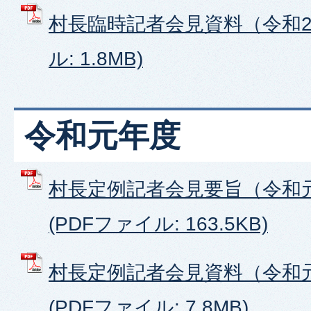
村長臨時記者会見資料（令和2年
ル: 1.8MB)
令和元年度
村長定例記者会見要旨（令和
(PDFファイル: 163.5KB)
村長定例記者会見資料（令和
(PDFファイル: 7.8MB)