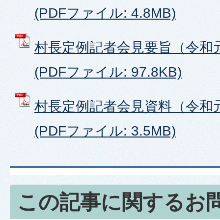
(PDFファイル: 4.8MB)
村長定例記者会見要旨（令和
(PDFファイル: 97.8KB)
村長定例記者会見資料（令和
(PDFファイル: 3.5MB)
この記事に関するお