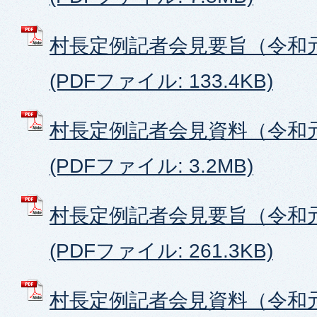
村長定例記者会見要旨（令和
(PDFファイル: 133.4KB)
村長定例記者会見資料（令和
(PDFファイル: 3.2MB)
村長定例記者会見要旨（令和
(PDFファイル: 261.3KB)
村長定例記者会見資料（令和