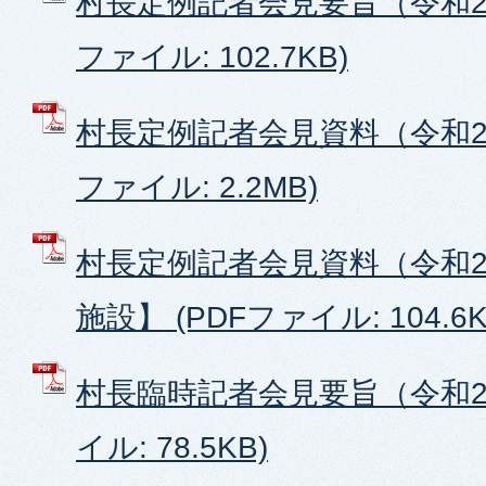
村長定例記者会見要旨（令和2年
ファイル: 102.7KB)
村長定例記者会見資料（令和2年
ファイル: 2.2MB)
村長定例記者会見資料（令和2
施設】 (PDFファイル: 104.6K
村長臨時記者会見要旨（令和2年
イル: 78.5KB)