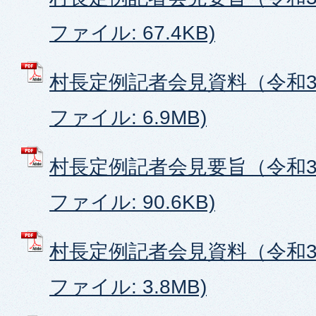
ファイル: 67.4KB)
村長定例記者会見資料（令和3年
ファイル: 6.9MB)
村長定例記者会見要旨（令和3年
ファイル: 90.6KB)
村長定例記者会見資料（令和3年
ファイル: 3.8MB)