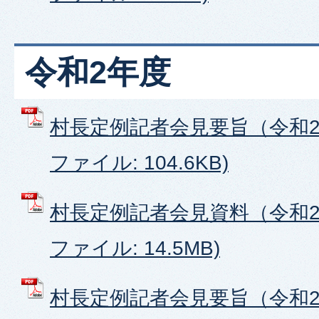
令和2年度
村長定例記者会見要旨（令和2年
ファイル: 104.6KB)
村長定例記者会見資料（令和2年
ファイル: 14.5MB)
村長定例記者会見要旨（令和2年