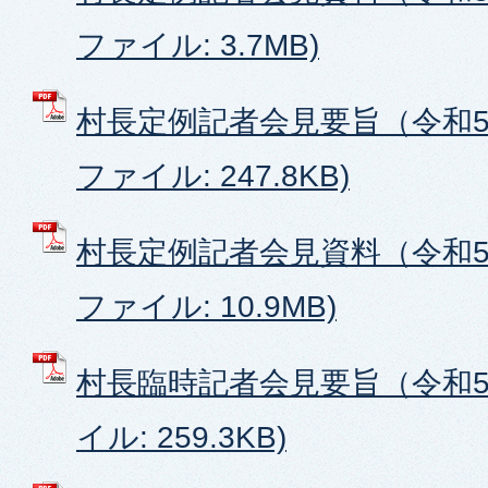
ファイル: 3.7MB)
村長定例記者会見要旨（令和5年
ファイル: 247.8KB)
村長定例記者会見資料（令和5年
ファイル: 10.9MB)
村長臨時記者会見要旨（令和5年
イル: 259.3KB)