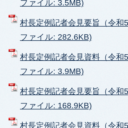
ファイル: 3.5MB)
村長定例記者会見要旨（令和5年
ファイル: 282.6KB)
村長定例記者会見資料（令和5年
ファイル: 3.9MB)
村長定例記者会見要旨（令和5年
ファイル: 168.9KB)
村長定例記者会見資料（令和5年