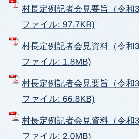
村長定例記者会見要旨（令和3年
ファイル: 97.7KB)
村長定例記者会見資料（令和3年
ファイル: 1.8MB)
村長定例記者会見要旨（令和3年
ファイル: 66.8KB)
村長定例記者会見資料（令和3年
ファイル: 2.0MB)