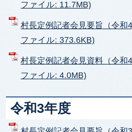
ファイル: 11.7MB)
村長定例記者会見要旨（令和4年
ファイル: 373.6KB)
村長定例記者会見資料（令和4年
ファイル: 4.0MB)
令和3年度
村長定例記者会見要旨（令和3年