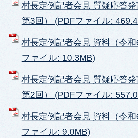
村長定例記者会見 質疑応答発
第3回） (PDFファイル: 469.4
村長定例記者会見 資料（令和6
ファイル: 10.3MB)
村長定例記者会見 質疑応答発
第2回） (PDFファイル: 557.0
村長定例記者会見 資料（令和6
ファイル: 9.0MB)