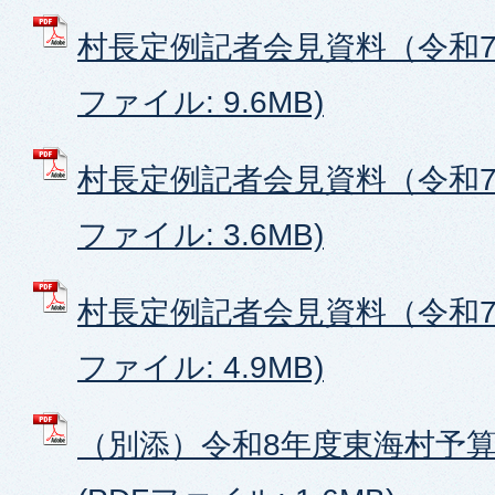
村長定例記者会見資料（令和7年
ファイル: 9.6MB)
村長定例記者会見資料（令和7年
ファイル: 3.6MB)
村長定例記者会見資料（令和7年
ファイル: 4.9MB)
（別添）令和8年度東海村予