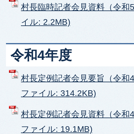
村長臨時記者会見資料（令和5年
イル: 2.2MB)
令和4年度
村長定例記者会見要旨（令和4年
ファイル: 314.2KB)
村長定例記者会見資料（令和4年
ファイル: 19.1MB)