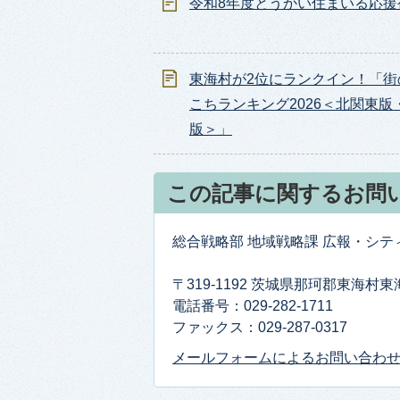
令和8年度とうかい住まいる応援
東海村が2位にランクイン！「街
こちランキング2026＜北関東版
版＞」
この記事に関するお問
総合戦略部 地域戦略課 広報・シ
〒319-1192 茨城県那珂郡東海村
電話番号：029-282-1711
ファックス：029-287-0317
メールフォームによるお問い合わ