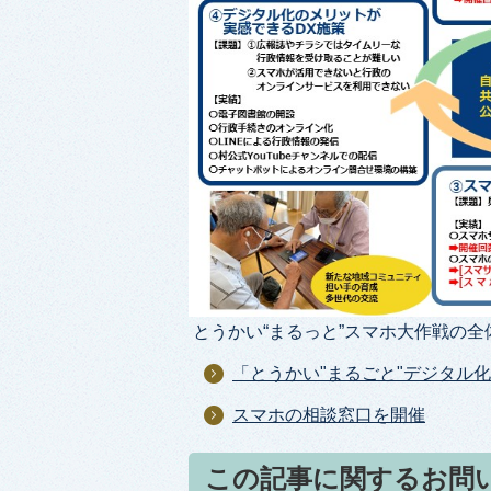
とうかい“まるっと”スマホ大作戦の全
「とうかい"まるごと"デジタル化
スマホの相談窓口を開催
この記事に関するお問