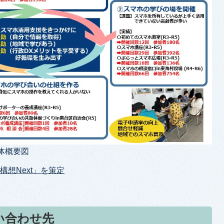
体概要図
構想Next」を策定
い合わせ先