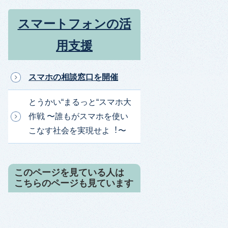
スマートフォンの活
用支援
スマホの相談窓口を開催
とうかい“まるっと“スマホ大
作戦 〜誰もがスマホを使い
こなす社会を実現せよ︕〜
このページを見ている人は
こちらのページも見ています