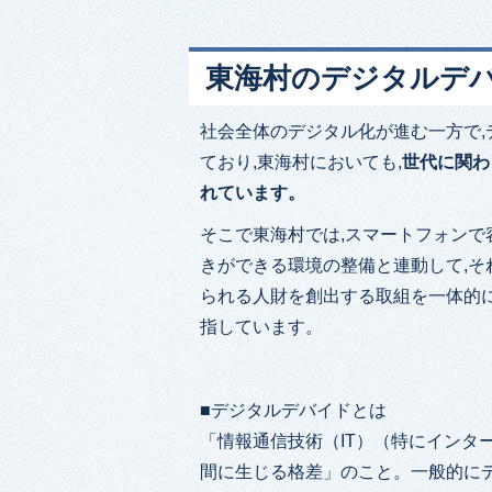
東海村のデジタルデ
社会全体のデジタル化が進む一方で,
ており,東海村においても,
世代に関わ
れています。
そこで東海村では,スマートフォンで
きができる環境の整備と連動して,そ
られる人財を創出する取組を一体的に
指しています。
■デジタルデバイドとは
「情報通信技術（IT）（特にインタ
間に生じる格差」のこと。一般的に