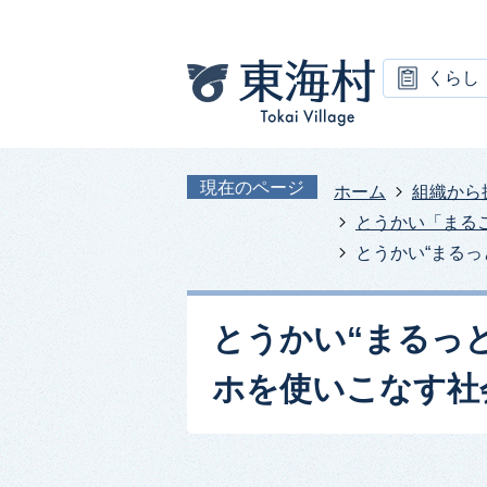
くらし
現在のページ
ホーム
組織から
とうかい「まる
とうかい“まる
とうかい“まるっ
ホを使いこなす社