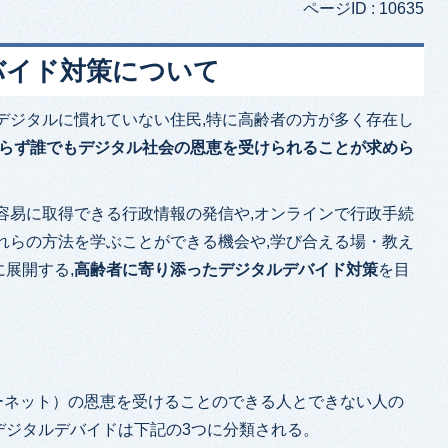
ページID :
10635
バイド対策について
デジタルに慣れていない住民,特に高齢者の方が多く存在し
らず誰でもデジタル社会の恩恵を受けられることが求めら
容易に取得できる行政情報の発信や,オンラインで行政手続
れらの方法を学ぶことができる機会や,学び合える場・教え
展開する,
高齢者に寄り添ったデジタルデバイド対策
を目
ーネット）の恩恵を受けることのできる人とできない人の
デジタルデバイドは下記の3つに分類される。