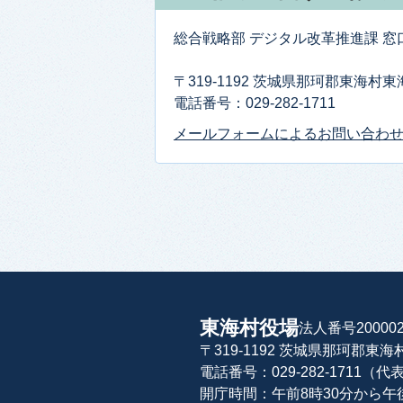
総合戦略部 デジタル改革推進課 
〒319-1192 茨城県那珂郡東海村
電話番号：029-282-1711
メールフォームによるお問い合わ
東海村役場
法人番号200002
〒319-1192 茨城県那珂郡東
電話番号：029-282-1711（代
開庁時間：午前8時30分から