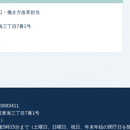
窓口・働き方改革担当
東海三丁目7番1号
せ
0083411
海村東海三丁目7番1号
表）
午後5時15分まで（土曜日、日曜日、祝日、年末年始の閉庁日を