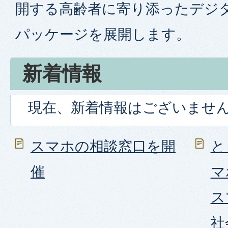
開する高齢者に寄り添ったデジ
パッケージを展開します。
新着情報
現在、新着情報はございませ
スマホの相談窓口を開
と
催
マ
ス
社