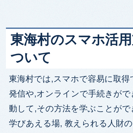
東海村のスマホ活用
ついて
東海村では,スマホで容易に取得
発信や,オンラインで⼿続きがで
動して,その⽅法を学ぶことがで
学びあえる場, 教えられる人財