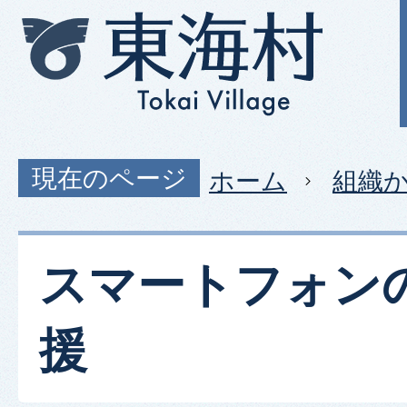
現在のページ
ホーム
組織
スマートフォン
援