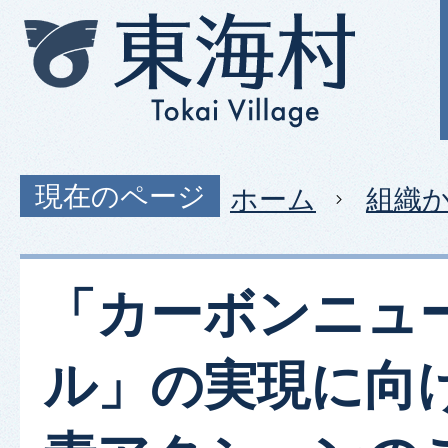
現在のページ
ホーム
組織
「カーボンニュ
ル」の実現に向