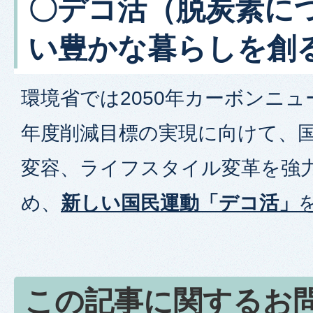
〇デコ活（脱炭素に
い豊かな暮らしを創
環境省では2050年カーボンニュ
年度削減目標の実現に向けて、
変容、ライフスタイル変革を強
め、
新しい国民運動「デコ活」
この記事に関するお