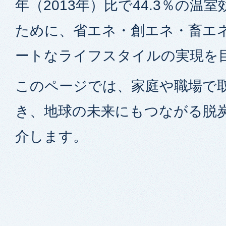
年（2013年）比で44.3％の温
ために、省エネ・創エネ・畜エ
ートなライフスタイルの実現を
このページでは、家庭や職場で
き、地球の未来にもつながる脱
介します。