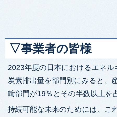
▽事業者の皆様
2023年度の日本におけるエネ
炭素排出量を部門別にみると、産
輸部門が19％とその半数以上を
持続可能な未来のためには、こ