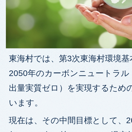
東海村では、第3次東海村環境基
2050年のカーボンニュートラ
出量実質ゼロ）を実現するため
います。
現在は、その中間目標として、2