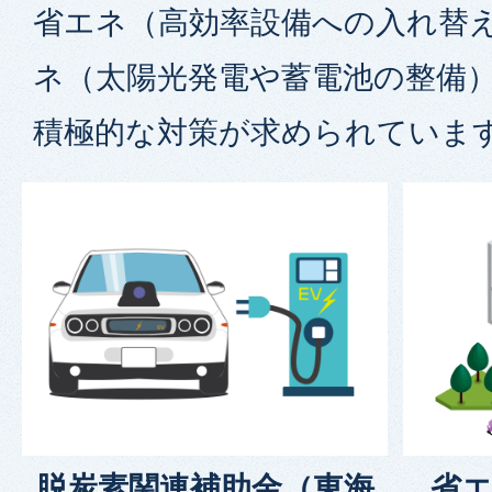
省エネ（高効率設備への入れ替
ネ（太陽光発電や蓄電池の整備
積極的な対策が求められていま
脱炭素関連補助金（東海
省