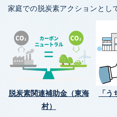
家庭での脱炭素アクションとし
脱炭素関連補助金（東海
「う
村）