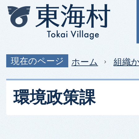
現在のページ
ホーム
組織
環境政策課