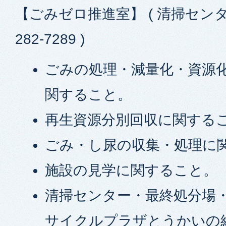
【ごみゼロ推進室】 ( 清掃センター
282-7289 )
ごみの処理・減量化・資源
関すること。
再生資源分別回収に関する
ごみ・し尿の収集・処理に
施設の見学に関すること。
清掃センター・最終処分場
サイクルプラザとうかいの