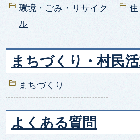
環境・ごみ・リサイク
住
ル
まちづくり・村民活
まちづくり
よくある質問