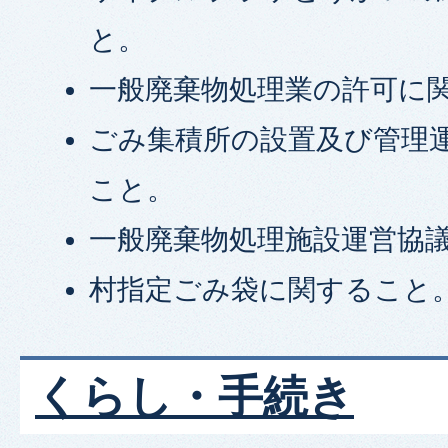
と。
一般廃棄物処理業の許可に
ごみ集積所の設置及び管理
こと。
一般廃棄物処理施設運営協
村指定ごみ袋に関すること
くらし・手続き