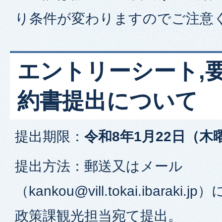
り条件が変わりますのでご注意
エントリーシート,
約書提出について
提出期限：
令和8年1月22日（木
提出方法：郵送又はメール
（kankou@vill.tokai.ibarak
政策課観光担当宛て提出。