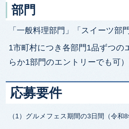
部門
「一般料理部門」「スイーツ部門
1市町村につき各部門1品ずつの
らか1部門のエントリーでも可）
応募要件
（1）グルメフェス期間の3日間（令和8年