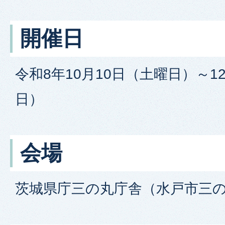
開催日
令和8年10月10日（土曜日）～
日）
会場
茨城県庁三の丸庁舎（水戸市三の丸1