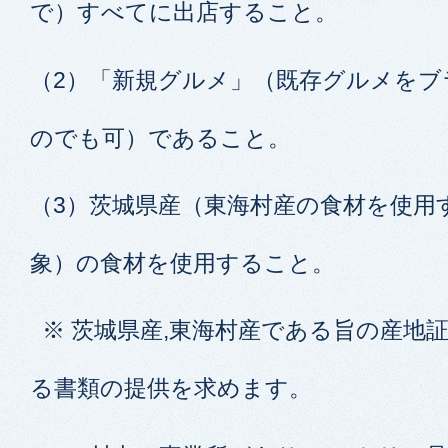
で）すべてに出店すること。
（2）「新規グルメ」（既存グルメを
のでも可）であること。
（3）茨城県産（東海村産の食材を使用
象）の食材を使用すること。
※ 茨城県産,東海村産である旨の産地
る書類の提供を求めます。