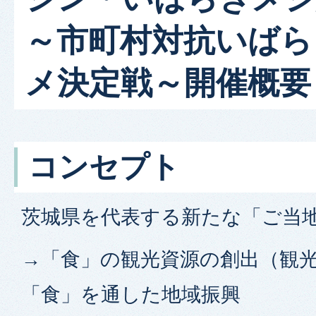
～市町村対抗いばら
メ決定戦～開催概要
コンセプト
茨城県を代表する新たな「ご当
→「食」の観光資源の創出（観
「食」を通した地域振興