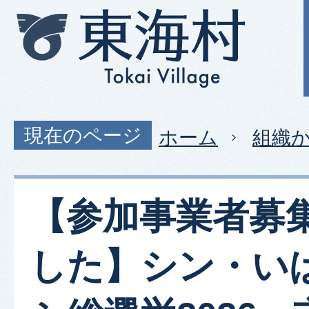
現在のページ
ホーム
組織
【参加事業者募
した】シン・い