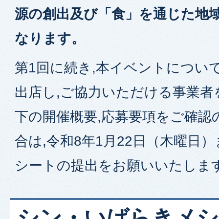
源の創出及び「食」を通じた地
なります。
第1回に続き,本イベントについ
出店し,ご協力いただける事業者
下の開催概要,応募要項をご確認
合は,令和8年1月22日（木曜日
シートの提出をお願いいたしま
シン・いばらきメシ総