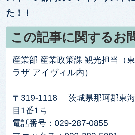
た！！
この記事に関するお
産業部 産業政策課 観光担当（
ラザ アイヴィル内）
〒319-1118 茨城県那珂郡
目1番1号
電話番号：029-287-0855