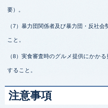
要）。
（7）暴力団関係者及び暴力団・反社会
こと。
（8）実食審査時のグルメ提供にかかる
すること。
注意事項