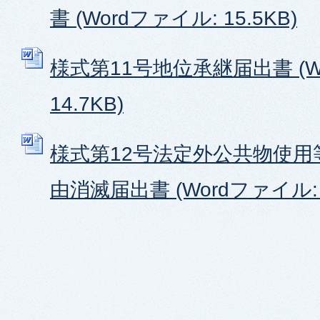
書 (Wordファイル: 15.5KB)
様式第11号地位承継届出書 (W
14.7KB)
様式第12号法定外公共物使用
由消滅届出書 (Wordファイル: 1