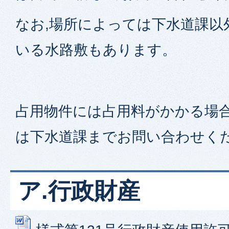
なお,場所によっては下水道課以
いる水路敷もあります。
占用物件には占用料がかかる場
は下水道課までお問い合わせく
ア.行政財産