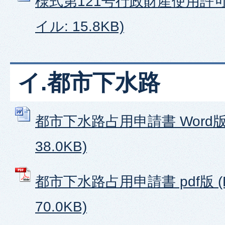
様式第121号行政財産使用許可申
イル: 15.8KB)
イ.都市下水路
都市下水路占用申請書 Word版 
38.0KB)
都市下水路占用申請書 pdf版 (
70.0KB)