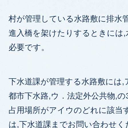
村が管理している水路敷に排水管
進入橋を架けたりするときには,
必要です。
下水道課が管理する水路敷には,
都市下水路,ウ．法定外公共物,
占用場所がアイウのどれに該当
は,下水道課までお問い合わせく