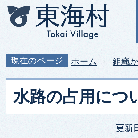
現在のページ
ホーム
組織
水路の占用につ
更新日