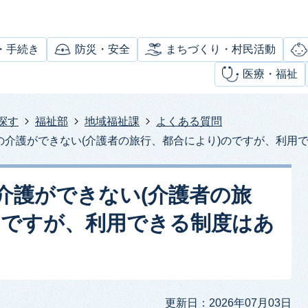
・手続き
防災・安全
まちづくり・村民活動
医療・福祉
探す
福祉部
地域福祉課
よくある質問
の介護ができない(介護者の旅行、都合により)のですが、利用
介護ができない(介護者の旅
のですが、利用できる制度はあ
更新日：2026年07月03日