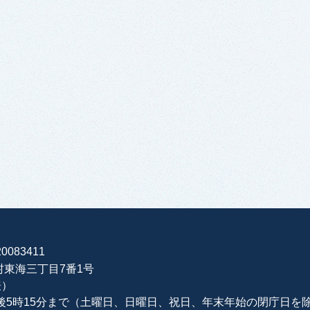
0083411
海村東海三丁目7番1号
表）
午後5時15分まで（土曜日、日曜日、祝日、年末年始の閉庁日を