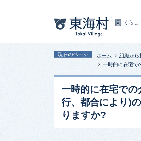
くらし
現在のページ
ホーム
組織から
一時的に在宅で
一時的に在宅での
行、都合により)
りますか?