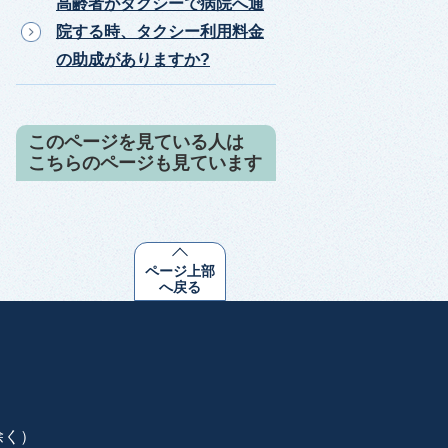
高齢者がタクシーで病院へ通
院する時、タクシー利用料金
の助成がありますか?
このページを見ている人は
こちらのページも見ています
ページ上部
へ戻る
除く）