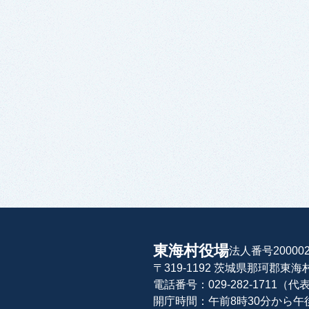
東海村役場
法人番号200002
〒319-1192 茨城県那珂郡東
電話番号：029-282-1711（代
開庁時間：午前8時30分から