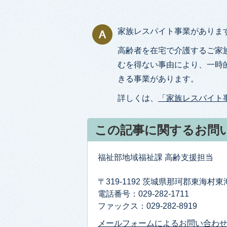
家族レスパイト事業がありま
高齢者を在宅で介護するご家
むを得ない事由により、一時
きる事業があります。
詳しくは、
「家族レスパイト
この記事に関するお問
福祉部地域福祉課 高齢支援担当
〒319-1192 茨城県那珂郡東海村
電話番号：029-282-1711
ファックス：029-282-8919
メールフォームによるお問い合わ