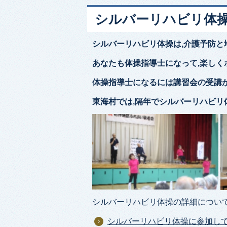
シルバーリハビリ体
シルバーリハビリ体操は,介護予防と
あなたも体操指導士になって,楽しく
体操指導士になるには講習会の受講
東海村では,隔年でシルバーリハビリ
シルバーリハビリ体操の詳細について
シルバーリハビリ体操に参加し