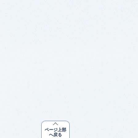
ページ上部
へ戻る