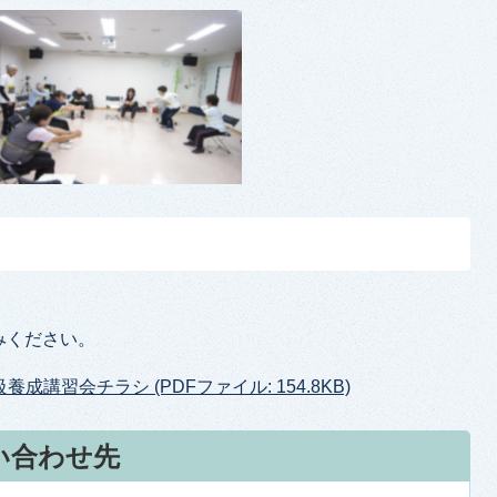
みください。
講習会チラシ (PDFファイル: 154.8KB)
い合わせ先