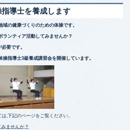
操指導士を養成します
地域の健康づくりのための体操です。
ボランティア活動してみませんか？
が必要です。
体操指導士3級養成講習会を開催しています。
は,下記のページをご覧ください。
てみませんか？