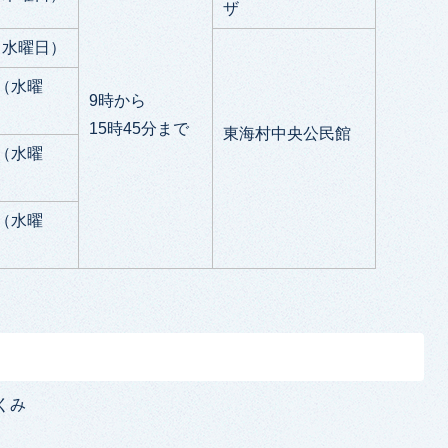
ザ
（水曜日）
日（水曜
9時から
15時45分まで
東海村中央公民館
日（水曜
日（水曜
くみ