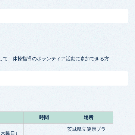
して、体操指導のボランティア活動に参加できる方
時間
場所
茨城県立健康プラ
（木曜日）