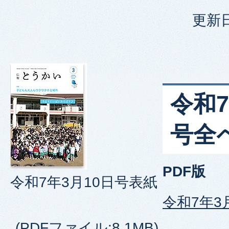
更新日
令和7
号全
PDF版
令和7年3月10日号表紙
令和7年3
(PDFファイル:8.1MB)