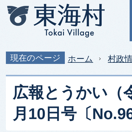
現在のページ
ホーム
村政
広報とうかい（令
月10日号〔No.9