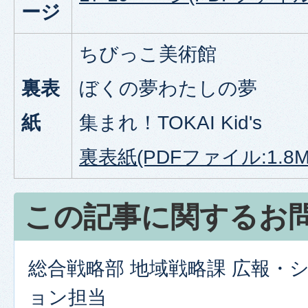
ージ
ちびっこ美術館
裏表
ぼくの夢わたしの夢
紙
集まれ！TOKAI Kid's
裏表紙(PDFファイル:1.8M
この記事に関するお
総合戦略部 地域戦略課 広報・
ョン担当