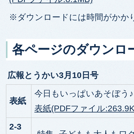
※ダウンロードには時間がかか
各ページのダウンロ
広報とうかい3月10日号
今日もいっぱいあそぼう♪
表紙
表紙(PDFファイル:263.9K
2-3