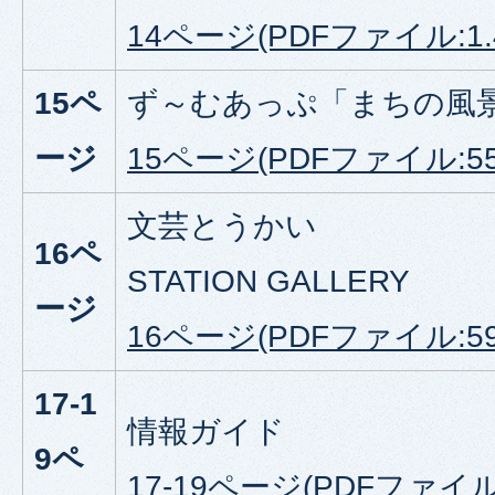
14ページ(PDFファイル:1.
15ペ
ず～むあっぷ「まちの風
ージ
15ページ(PDFファイル:552
文芸とうかい
16ペ
STATION GALLERY
ージ
16ページ(PDFファイル:595
17-1
情報ガイド
9ペ
17-19ページ(PDFファイル: