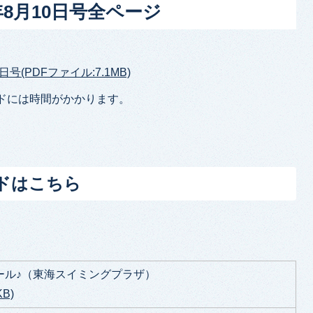
年8月10日号全ページ
日号(PDFファイル:7.1MB)
ドには時間がかかります。
ドはこちら
ール♪（東海スイミングプラザ）
B)