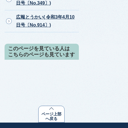
日号〔No.349〕)
広報とうかい( 令和3年4月10
日号〔No.914〕)
このページを見ている人は
こちらのページも見ています
ページ上部
へ戻る