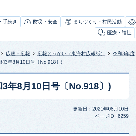
・手続き
防災・安全
まちづくり・村民活動
医療・福祉
広聴・広報
広報とうかい（東海村広報紙）
令和3年度
3年8月10日号〔No.918〕)
年8月10日号〔No.918〕)
更新日：2021年08月10日
ページID :
6259