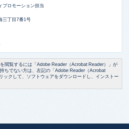
ティプロモーション担当
東海三丁目7番1号
せ
閲覧するには「Adobe Reader（Acrobat Reader）」が
ちでない方は、左記の「Adobe Reader（Acrobat
をクリックして、ソフトウェアをダウンロードし、インストー