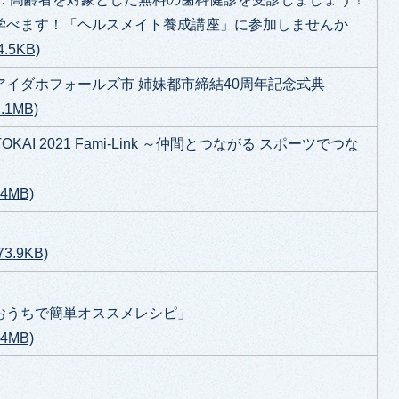
学べます！「ヘルスメイト養成講座」に参加しませんか
.5KB)
 アイダホフォールズ市 姉妹都市締結40周年記念式典
1MB)
KAI 2021 Fami-Link ～仲間とつながる スポーツでつな
4MB)
.9KB)
おうちで簡単オススメレシピ」
4MB)