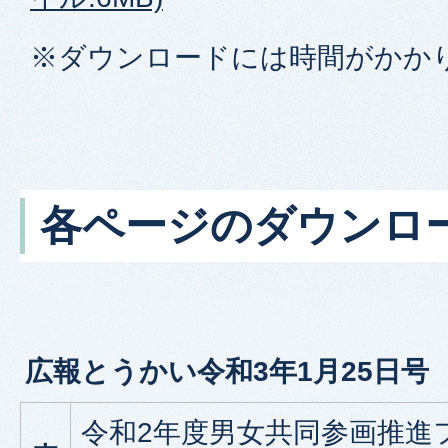
※ダウンロードには時間がかか
各ページのダウンロ
広報とうかい令和3年1月25日号
令和2年度男女共同参画推進