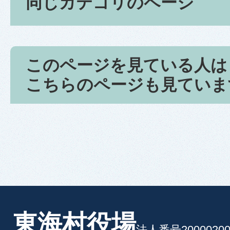
同じカテゴリのページ
このページを見ている人は
こちらのページも見ていま
東海村役場
法人番号20000200