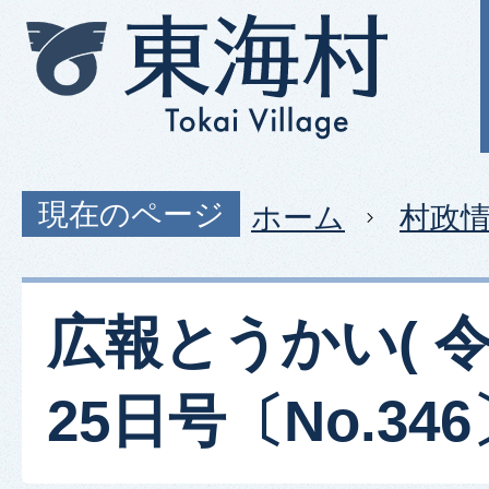
現在のページ
ホーム
村政
広報とうかい( 令
25日号〔No.346