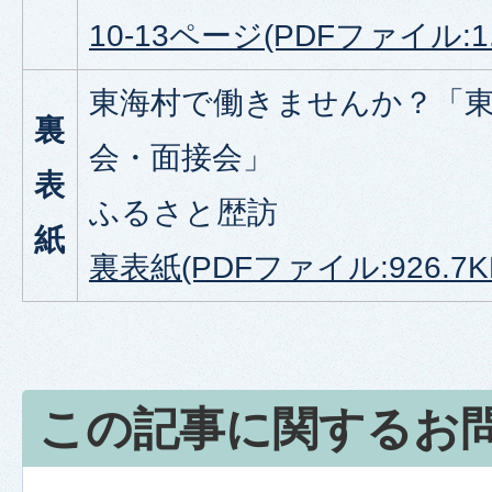
10-13ページ(PDFファイル:1.
東海村で働きませんか？「
裏
会・面接会」
表
ふるさと歴訪
紙
裏表紙(PDFファイル:926.7K
この記事に関するお