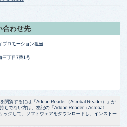
い合わせ先
ティプロモーション担当
東海三丁目7番1号
せ
閲覧するには「Adobe Reader（Acrobat Reader）」が
ちでない方は、左記の「Adobe Reader（Acrobat
をクリックして、ソフトウェアをダウンロードし、インストー