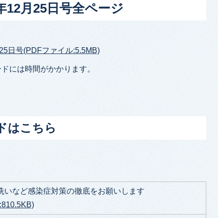
年12月25日号全ページ
5日号(PDFファイル:5.5MB)
ードには時間がかかります。
ドはこちら
洗いなど感染症対策の徹底をお願いします
10.5KB)