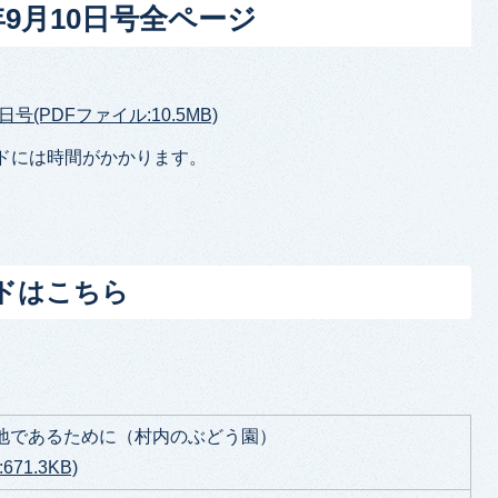
年9月10日号全ページ
日号(PDFファイル:10.5MB)
ドには時間がかかります。
ドはこちら
地であるために（村内のぶどう園）
71.3KB)