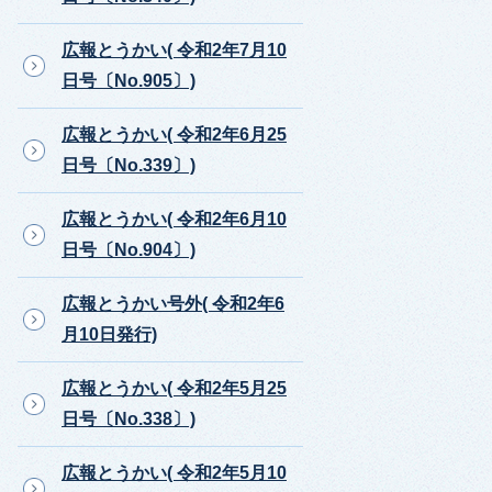
広報とうかい( 令和2年7月10
日号〔No.905〕)
広報とうかい( 令和2年6月25
日号〔No.339〕)
広報とうかい( 令和2年6月10
日号〔No.904〕)
広報とうかい号外( 令和2年6
月10日発行)
広報とうかい( 令和2年5月25
日号〔No.338〕)
広報とうかい( 令和2年5月10