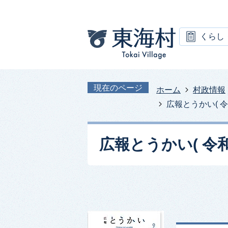
くらし
現在のページ
ホーム
村政情報
広報とうかい( 令和
広報とうかい( 令和2