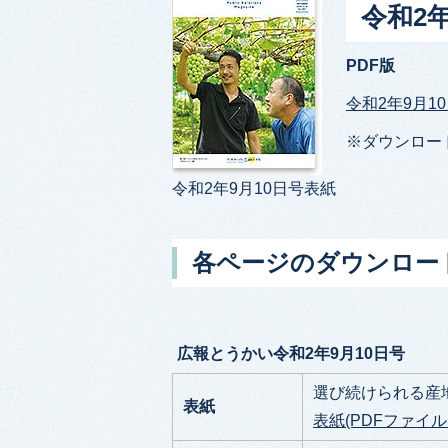
令和2
PDF版
令和2年9月10
※ダウンロー
令和2年9月10日号表紙
各ページのダウンロー
広報とうかい令和2年9月10日号
選び続けられる産
表紙
表紙(PDFファイル:6