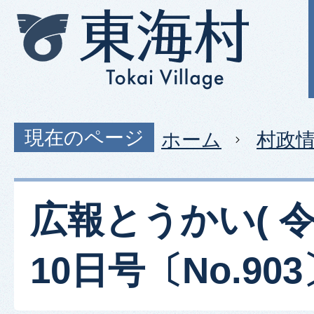
現在のページ
ホーム
村政
広報とうかい( 令
10日号〔No.903