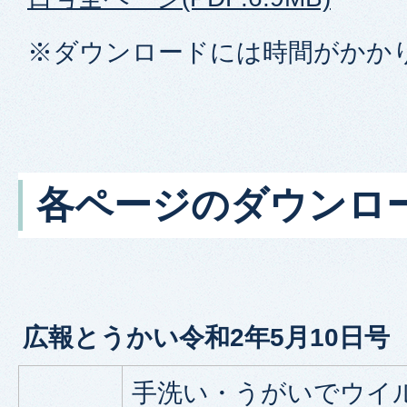
※ダウンロードには時間がかか
各ページのダウンロ
広報とうかい令和2年5月10日号
手洗い・うがいでウイ