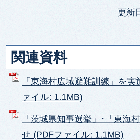
更新日
関連資料
「東海村広域避難訓練」を実施
ァイル: 1.1MB)
「茨城県知事選挙」･「東海
せ (PDFファイル: 1.1MB)