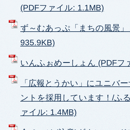
(PDFファイル: 1.1MB)
ず～むあっぷ「まちの風景」 (
935.9KB)
いんふぉめーしょん (PDFファイ
「広報とうかい」にユニバー
ントを採用しています！/ふるさ
ァイル: 1.4MB)