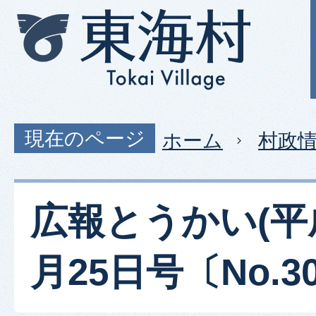
現在のページ
ホーム
村政
広報とうかい(平
月25日号〔No.30