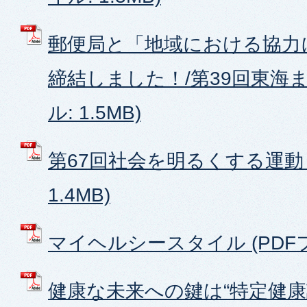
郵便局と「地域における協力
締結しました！/第39回東海ま
ル: 1.5MB)
第67回社会を明るくする運動 
1.4MB)
マイヘルシースタイル (PDFファ
健康な未来への鍵は“特定健康診査