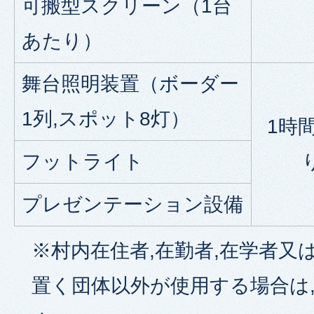
可搬型スクリーン（1台
あたり）
舞台照明装置（ボーダー
1列,スポット8灯）
1時
フットライト
プレゼンテーション設備
※村内在住者,在勤者,在学者又
置く団体以外が使用する場合は