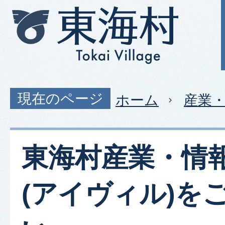
現在のページ
ホーム
産業
東海村産業・情
(アイヴィル)を