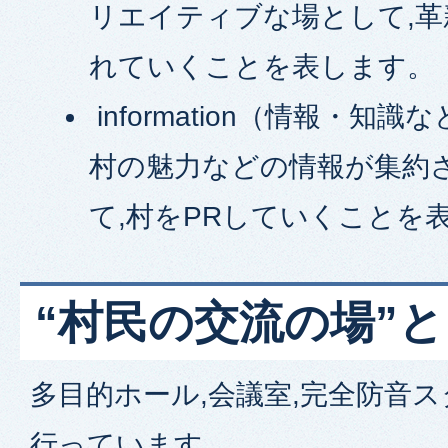
リエイティブな場として,
れていくことを表します。
information
（情報・知識な
村の魅力などの情報が集約さ
て,村をPRしていくことを
“村民の交流の場”
多目的ホール,会議室,完全防音
行っています。