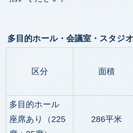
多目的ホール・会議室・スタジ
区分
面積
多目的ホール
座席あり（225
286平米