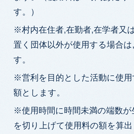
す。）
※村内在住者,在勤者,在学者又
置く団体以外が使用する場合は
す。
※営利を目的とした活動に使用す
額とします。
※使用時間に時間未満の端数が
を切り上げて使用料の額を算出