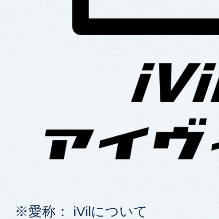
※愛称： iVilについて