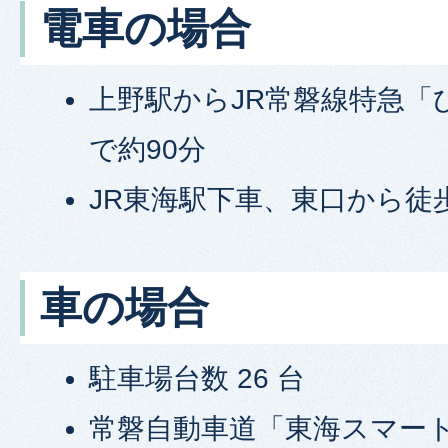
電車の場合
上野駅からJR常磐線特急「
で約90分
JR東海駅下車、東口から徒
車の場合
駐車場台数 26 台
常磐自動車道「東海スマート