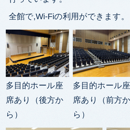
全館で,Wi-Fiの利用ができます。
多目的ホール座
多目的ホール
席あり（後方か
席あり（前方
ら）
ら）