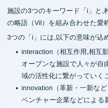
施設の3つのキーワード「i」と,
の略語（Vil）を組み合わせた愛
3つの「i」には,以下の意味が
interaction
（相互作用,相互
オープンな施設で人々が自由
域の活性化に繋がっていく
innovation
（革新・一新など
ベンチャー企業などによる