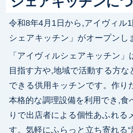
シェアキッチンに
令和8年4月1日から,アイヴィル
シェアキッチン」がオープンし
「アイヴィルシェアキッチン」は
目指す方や,地域で活動する方な
できる供用キッチンです。作り
本格的な調理設備を利用でき,食
りで出店者による個性あふれる
す。気軽にふらっと立ち寄れる“