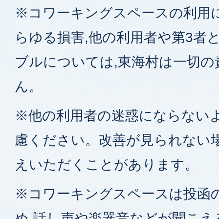
※コワーキングスペースの利用
らゆる損害,他の利用者や第3者
ブルについては,東海村は一切の
ん。
※他の利用者の迷惑にならないよ
慮ください。改善が見られない場
えいただくことがあります。
※コワーキングスペースは投函
め,話し声や楽器音などが聞こえ