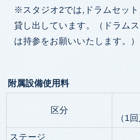
※スタジオ2では,ドラムセット
貸し出しています。（ドラム
は持参をお願いいたします。）
附属設備使用料
区分
（1
ステージ