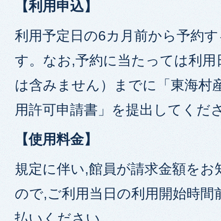
【利用申込】
利用予定日の6カ月前から予約
す。なお,予約に当たっては利用
は含みません）までに「東海村
用許可申請書」を提出してくだ
【使用料金】
規定に伴い,館員が請求金額をお
ので,ご利用当日の利用開始時間
払いください。