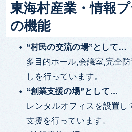
東海村産業・情報プ
の機能
“村民の交流の場”として…
多目的ホール,会議室,完全
しを行っています。
“創業支援の場”として…
レンタルオフィスを設置し
支援を行っています。