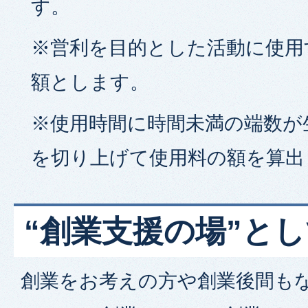
す。
※営利を目的とした活動に使用す
額とします。
※使用時間に時間未満の端数が
を切り上げて使用料の額を算出
“創業支援の場”と
創業をお考えの方や創業後間も