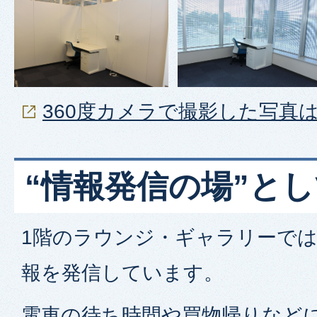
360度カメラで撮影した写真
“情報発信の場”と
1階のラウンジ・ギャラリーで
報を発信しています。
電車の待ち時間や買物帰りなど