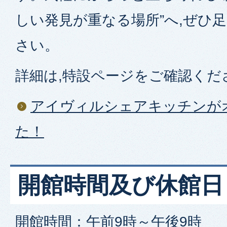
しい発見が重なる場所”へ,ぜひ
さい。
詳細は,特設ページをご確認くだ
アイヴィルシェアキッチンが
た！
開館時間及び休館日
開館時間：午前9時～午後9時