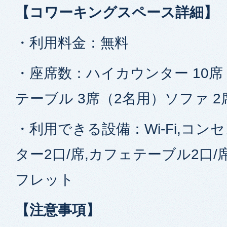
【コワーキングスペース詳細】
・利用料金：無料
・座席数：ハイカウンター 10席
テーブル 3席（2名用）ソファ 2
・利用できる設備：Wi-Fi,コ
ター2口/席,カフェテーブル2口/
フレット
【注意事項】