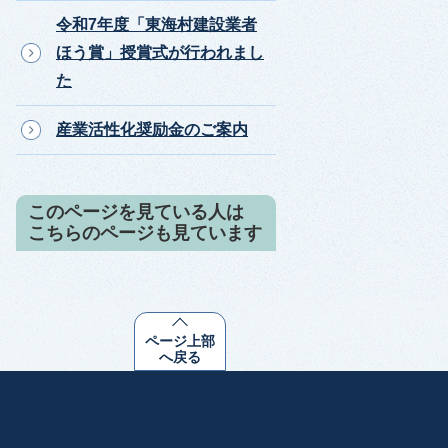
令和7年度「東海村建設業者
ほう賞」授賞式が行われまし
た
産業活性化奨励金のご案内
このページを見ている人は
こちらのページも見ています
ページ上部
へ戻る