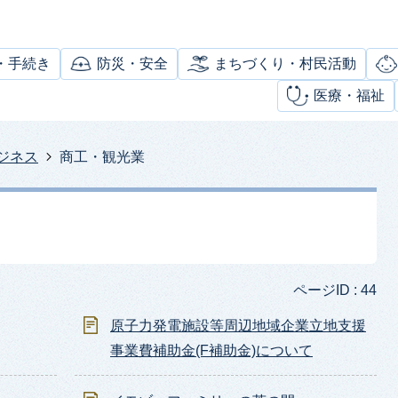
・手続き
防災・安全
まちづくり・村民活動
医療・福祉
ジネス
商工・観光業
ページID :
44
原子力発電施設等周辺地域企業立地支援
事業費補助金(F補助金)について