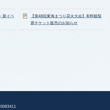
・新イベ
【第48回東海まつり花火大会】有料観覧
席チケット販売のお知らせ
0083411