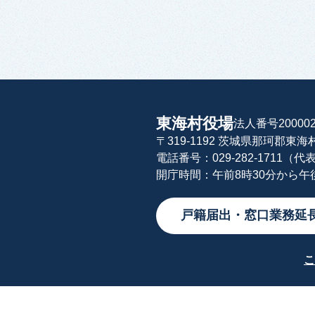
東海村役場
法人番号200002
〒319-1192 茨城県那珂郡東
電話番号：029-282-1711（代
開庁時間：午前8時30分から
戸籍届出・窓口業務延
こ