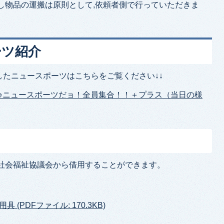
し物品の運搬は原則として,依頼者側で行っていただきま
ーツ紹介
たニュースポーツはこちらをご覧ください↓↓
♪ニュースポーツだョ！全員集合！！＋プラス（当日の様
や社会福祉協議会から借用することができます。
PDFファイル: 170.3KB)