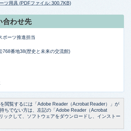
具 (PDFファイル: 300.7KB)
い合わせ先
・スポーツ推進担当
松768番地38(歴史と未来の交流館)
せ
閲覧するには「Adobe Reader（Acrobat Reader）」が
ちでない方は、左記の「Adobe Reader（Acrobat
をクリックして、ソフトウェアをダウンロードし、インストー