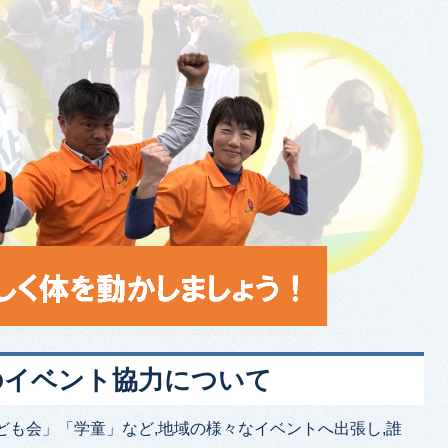
のイベント協力について
ども会」「学童」など,地域の様々なイベントへ出張し,誰