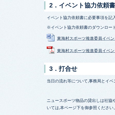
2．イベント協力依頼
イベント協力依頼書に必要事項を記入
※イベント協力依頼書のダウンロード
東海村スポーツ推進委員イベント協力
東海村スポーツ推進委員イベント協力
3．打合せ
当日の流れ等について,事務局とイベ
ニュースポーツ物品の貸出しは社協
いては,本ページ下を御参照ください