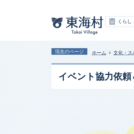
くらし
現在のページ
ホーム
文化・ス
イベント協力依頼