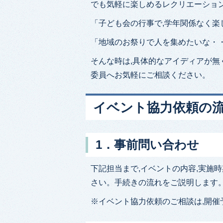
でも気軽に楽しめるレクリエーショ
「子ども会の行事で,学年関係なく楽
「地域のお祭りで人を集めたいな・
そんな時は,具体的なアイディアが無
委員へお気軽にご相談ください。
イベント協力依頼の
1．事前問い合わせ
下記担当まで,イベントの内容,実施
さい。手続きの流れをご説明します
※イベント協力依頼のご相談は,開催