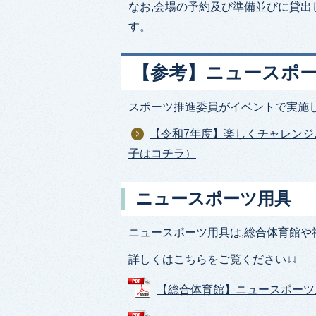
なお,会場の予約及び準備並びに貸出
す。
【参考】ニュースポ
スポーツ推進委員がイベントで実施し
【令和7年度】楽しくチャレンジ
子はコチラ）
ニュースポーツ用具
ニュースポーツ用具は,総合体育館
詳しくはこちらをご覧ください↓↓
【総合体育館】ニュースポーツ用具 (