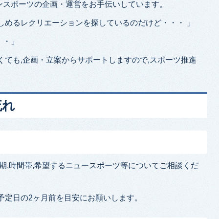
ンスポーツの企画・運営をお手伝いしています。
しめるレクリエーションを探しているのだけど・・・ 」
・・」
くても,企画・立案からサポートしますので,スポーツ推進
流れ
時期,時間帯,希望するニュースポーツ等についてご相談くだ
。
予定日の2ヶ月前を目安にお願いします。