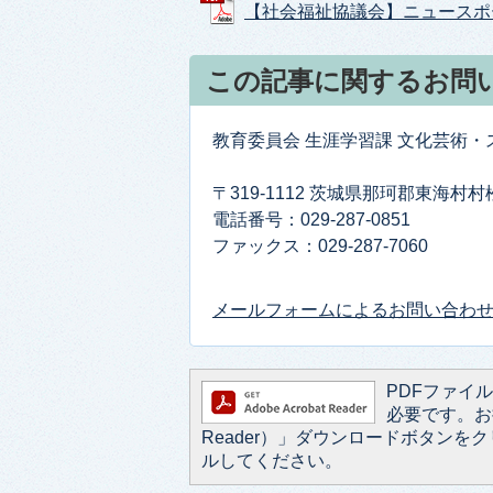
【社会福祉協議会】ニュースポーツ用
この記事に関するお問
教育委員会 生涯学習課 文化芸術
〒319-1112 茨城県那珂郡東海村村
電話番号：029-287-0851
ファックス：029-287-7060
メールフォームによるお問い合わ
PDFファイルを
必要です。お持
Reader）」ダウンロードボタン
ルしてください。