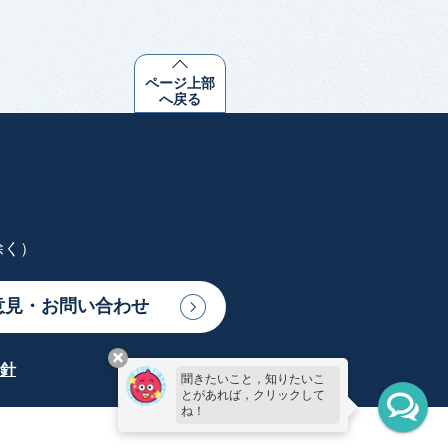
ページ上部
へ戻る
除く）
意見・お問い合わせ
針
聞きたいこと，知りたいこ
とがあれば，クリックして
ね！