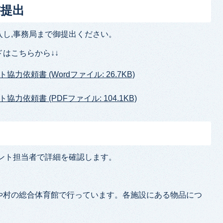
書提出
し,事務局まで御提出ください。
はこちらから↓↓
依頼書 (Wordファイル: 26.7KB)
依頼書 (PDFファイル: 104.1KB)
ント担当者で詳細を確認します。
や村の総合体育館で行っています。各施設にある物品につ
。