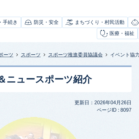
・手続き
防災・安全
まちづくり・村民活動
医療・福祉
ポーツ
スポーツ
スポーツ推進委員協議会
イベント協
＆ニュースポーツ紹介
更新日：2026年04月26日
ページID :
8097