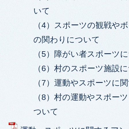
いて
（4）スポーツの観戦や
の関わりについて
（5）障がい者スポーツ
（6）村のスポーツ施設
（7）運動やスポーツに
（8）村の運動やスポー
ついて