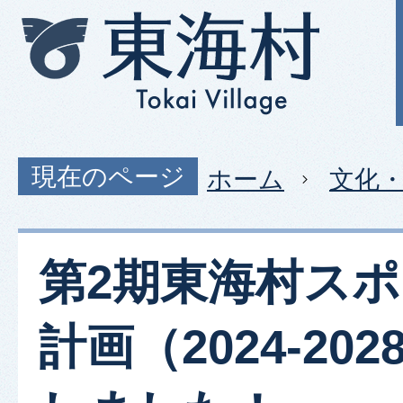
現在のページ
ホーム
文化
第2期東海村ス
計画（2024-20