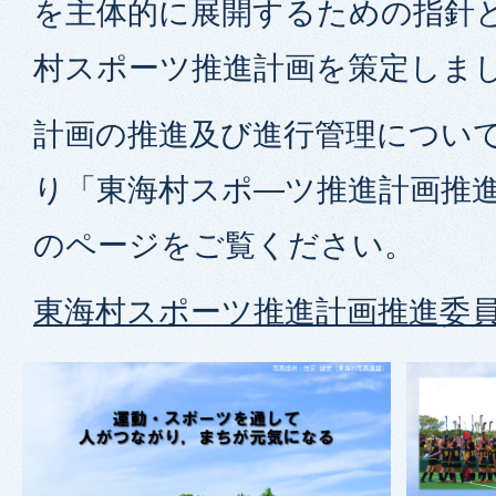
を主体的に展開するための指針
村スポーツ推進計画を策定しま
計画の推進及び進行管理について
り「東海村スポ―ツ推進計画推
のページをご覧ください。
東海村スポーツ推進計画推進委