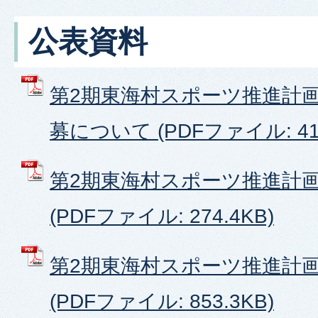
公表資料
第2期東海村スポーツ推進計
募について (PDFファイル: 417
第2期東海村スポーツ推進計
(PDFファイル: 274.4KB)
第2期東海村スポーツ推進計
(PDFファイル: 853.3KB)