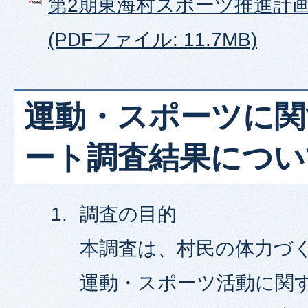
第2期東海村スポーツ推進計
(PDFファイル: 11.7MB)
運動・スポーツに関
ート調査結果につい
調査の目的
本調査は、村民の体力づ
運動・スポーツ活動に関