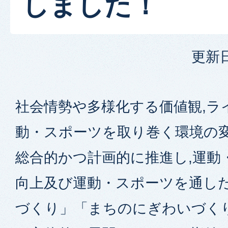
しました！
更新日
社会情勢や多様化する価値観,ラ
動・スポーツを取り巻く環境の
総合的かつ計画的に推進し,運動
向上及び運動・スポーツを通し
づくり」「まちのにぎわいづく