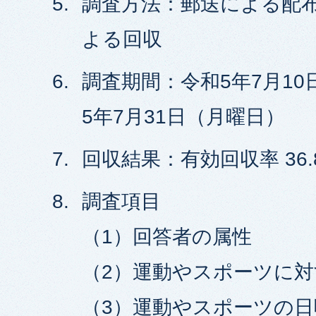
調査方法：郵送による配布
よる回収
調査期間：令和5年7月1
5年7月31日（月曜日）
回収結果：有効回収率 36.
調査項目
（1）回答者の属性
（2）運動やスポーツに
（3）運動やスポーツの