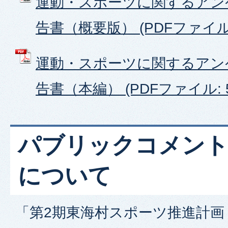
運動・スポーツに関するアン
告書（概要版） (PDFファイル: 
運動・スポーツに関するアン
告書（本編） (PDFファイル: 5
パブリックコメント
について
「第2期東海村スポーツ推進計画