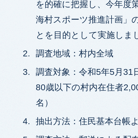
を的確に把握し、今年度策
海村スポーツ推進計画」
とを目的として実施しま
調査地域：村内全域
調査対象：令和5年5月31
80歳以下の村内在住者2,00
名）
抽出方法：住民基本台帳