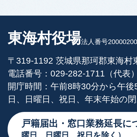
東海村役場
法人番号20000200
〒319-1192 茨城県那珂郡東海
電話番号：029-282-1711（代表
開庁時間：午前8時30分から午後
日、日曜日、祝日、年末年始の閉
戸籍届出・窓口業務延長に
曜日、日曜日、祝日を除く）