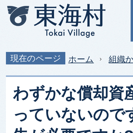
現在のページ
ホーム
組織
わずかな償却資
っていないので