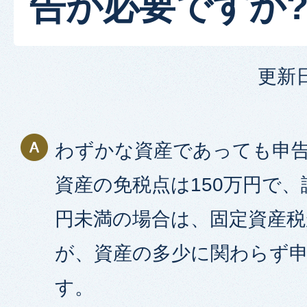
告が必要ですか
更新日
わずかな資産であっても申
資産の免税点は150万円で、
円未満の場合は、固定資産
が、資産の多少に関わらず
す。