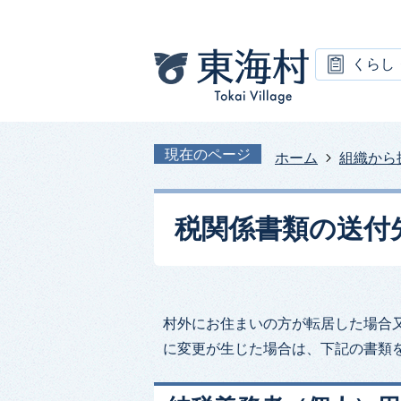
くらし
現在のページ
ホーム
組織から
税関係書類の送付
村外にお住まいの方が転居した場合
に変更が生じた場合は、下記の書類