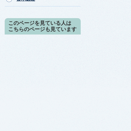
このページを見ている人は
こちらのページも見ています