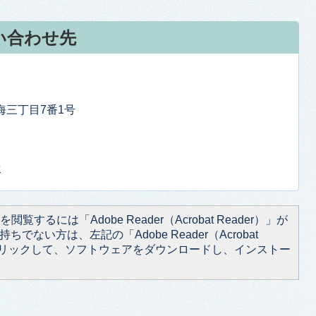
い合わせ先
東海三丁目7番1号
せ
閲覧するには「Adobe Reader（Acrobat Reader）」が
ちでない方は、左記の「Adobe Reader（Acrobat
をクリックして、ソフトウェアをダウンロードし、インストー