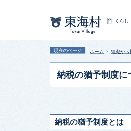
くらし
現在のページ
ホーム
組織から
納税の猶予制度に
納税の猶予制度とは