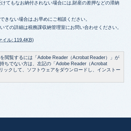
受けてもなお納付されない場合には,財産の差押などの滞納
。
できない場合は,お早めにご相談ください。
ついての詳細は税務課収納管理室にお問い合わせください。
: 119.4KB)
閲覧するには「Adobe Reader（Acrobat Reader）」が
ちでない方は、左記の「Adobe Reader（Acrobat
をクリックして、ソフトウェアをダウンロードし、インストー