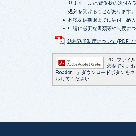
ります。また,督促状の送付を
処分を受けることがあります
村税を納期限までに納付・納入
申請に必要な書類等や制度に
納税猶予制度について (PDFファイル
PDFファイルを
必要です。お持
Reader）」ダウンロードボタン
ルしてください。