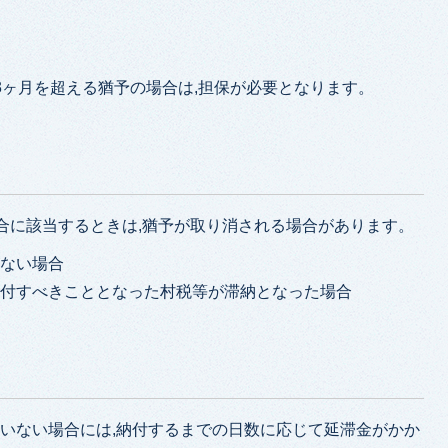
,3ヶ月を超える猶予の場合は,担保が必要となります。
合に該当するときは,猶予が取り消される場合があります。
がない場合
納付すべきこととなった村税等が滞納となった場合
いない場合には,納付するまでの日数に応じて延滞金がかか