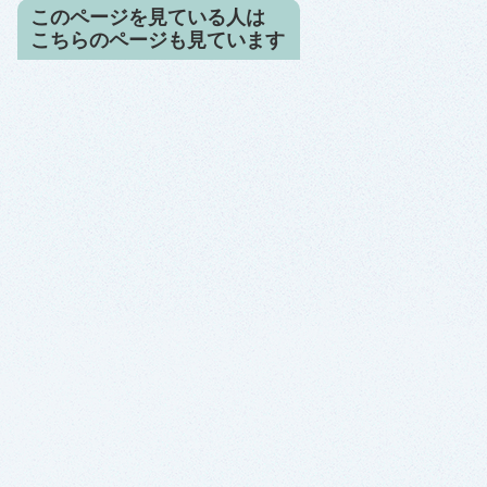
このページを見ている人は
こちらのページも見ています