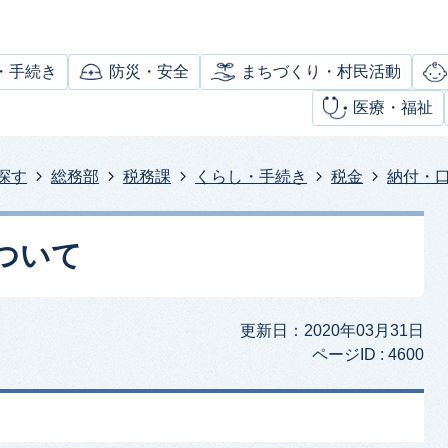
・手続き
防災・安全
まちづくり・村民活動
医療・福祉
探す
総務部
税務課
くらし・手続き
税金
納付・
ついて
更新日：2020年03月31日
ページID :
4600