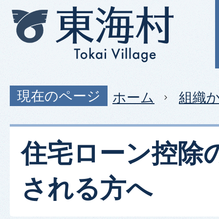
現在のページ
ホーム
組織
住宅ローン控除
される方へ