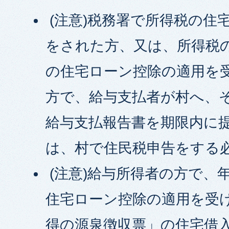
(注意)税務署で所得税の住
をされた方、又は、所得税
の住宅ローン控除の適用を
方で、給与支払者が村へ、
給与支払報告書を期限内に
は、村で住民税申告をする
(注意)給与所得者の方で、
住宅ローン控除の適用を受
得の源泉徴収票」の住宅借