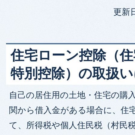
更新日
住宅ローン控除（住
特別控除）の取扱い
自己の居住用の土地・住宅の購
関から借入金がある場合に、住
て、所得税や個人住民税（村民