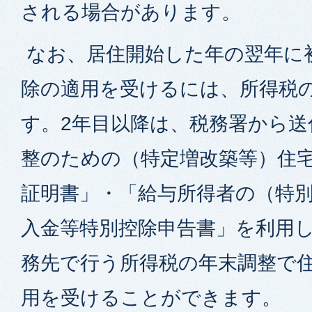
される場合があります。
なお、居住開始した年の翌年に
除の適用を受けるには、所得税
す。2年目以降は、税務署から送
整のための（特定増改築等）住
証明書」・「給与所得者の（特
入金等特別控除申告書」を利用
務先で行う所得税の年末調整で
用を受けることができます。