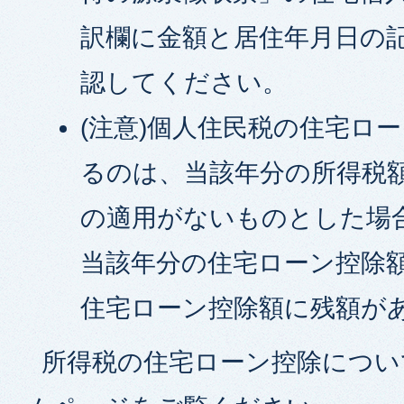
訳欄に金額と居住年月日の
認してください。
(注意)個人住民税の住宅ロ
るのは、当該年分の所得税
の適用がないものとした場
当該年分の住宅ローン控除
住宅ローン控除額に残額が
所得税の住宅ローン控除につい