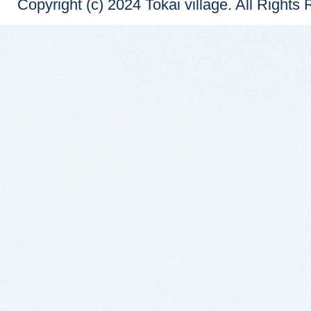
Copyright (c) 2024 Tokai village. All Rights