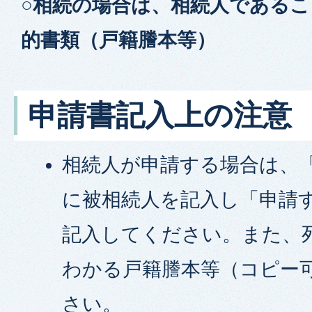
○相続の場合は、相続人である
的書類（戸籍謄本等）
申請書記入上の注意
相続人が申請する場合は、
に被相続人を記入し「申請
記入してください。また、
わかる戸籍謄本等（コピー
さい。