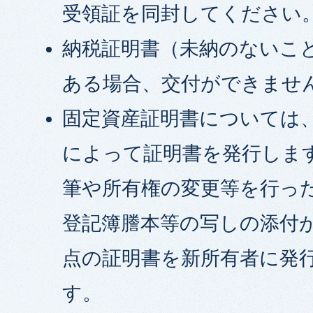
受領証を同封してください
納税証明書（未納のないこ
ある場合、交付ができませ
固定資産証明書については、
によって証明書を発行します
筆や所有権の変更等を行っ
登記簿謄本等の写しの添付が
点の証明書を新所有者に発
す。