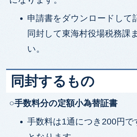
申請書をダウンロードして
同封して東海村役場税務課
い。
同封するもの
○手数料分の定額小為替証書
手数料は1通につき200円
となります。