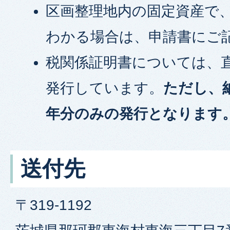
区画整理地内の固定資産で
わかる場合は、申請書にご
税関係証明書については、
発行しています。
ただし、
年分のみの発行となります
送付先
〒319-1192