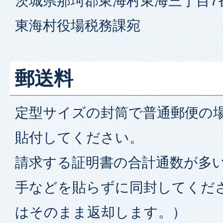
茨城県那珂郡東海村東海三丁目7
東海村役場税務課宛
郵送料
定型サイズの封筒で普通郵便の場
貼付してください。
請求する証明書の合計通数が多い
手などを貼らずに同封してくだ
はそのまま返却します。）