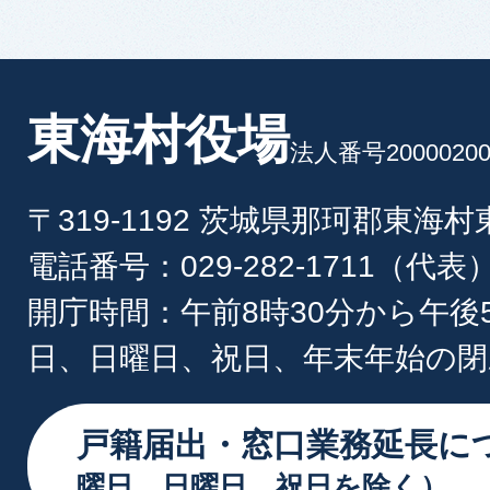
東海村役場
法人番号20000200
〒319-1192 茨城県那珂郡東海
電話番号：029-282-1711（代表
開庁時間：午前8時30分から午後
日、日曜日、祝日、年末年始の閉
戸籍届出・窓口業務延長に
曜日、日曜日、祝日を除く）