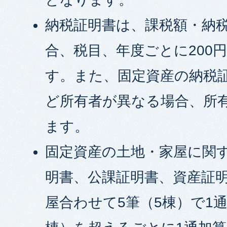
納税証明書は、課税額・納
合、税目、年度ごとに200
す。また、固定資産の納税
ど所有者が異なる場合、所
ます。
固定資産の土地・家屋に関
明書、公課証明書、資産証
屋合わせて5筆（5棟）で1通