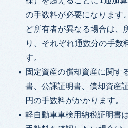
棟）を超えるごとに1通加
の手数料が必要になります
ど所有者が異なる場合は、
り、それぞれ通数分の手数
す。
固定資産の償却資産に関す
書、公課証明書、償却資産証
円の手数料がかかります。
軽自動車車検用納税証明書