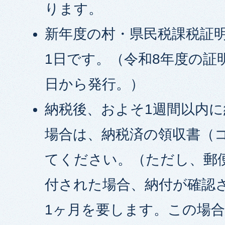
ります。
新年度の村・県民税課税証明
1日です。（令和8年度の証明
日から発行。）
納税後、およそ1週間以内
場合は、納税済の領収書（
てください。（ただし、郵
付された場合、納付が確認
1ヶ月を要します。この場