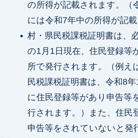
の所得が記載されます。（
には令和7年中の所得が記
村・県民税課税証明書は、
の1月1日現在、住民登録等
所で発行されます。（例え
民税課税証明書は、令和8年
に住民登録等があり申告等
行されます。）また、住民
申告等をされていないと発