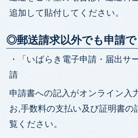
追加して貼付してください。
◎郵送請求以外でも申請で
・「いばらき電子申請・届出サ
請
申請書への記入がオンライン入
お,手数料の支払い及び証明書の
覧ください。