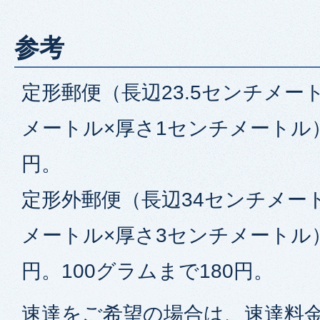
参考
定形郵便（長辺23.5センチメー
メートル×厚さ1センチメートル）
円。
定形外郵便（長辺34センチメート
メートル×厚さ3センチメートル）
円。100グラムまで180円。
速達をご希望の場合は、速達料金