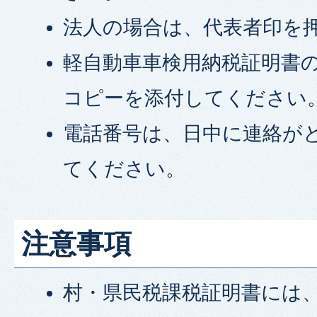
法人の場合は、代表者印を
軽自動車車検用納税証明書
コピーを添付してください
電話番号は、日中に連絡が
てください。
注意事項
村・県民税課税証明書には