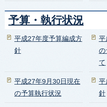
予算・執行状況
平成27年度予算編成方
平
針
の
て
平成27年9月30日現在
平
の予算執行状況
針