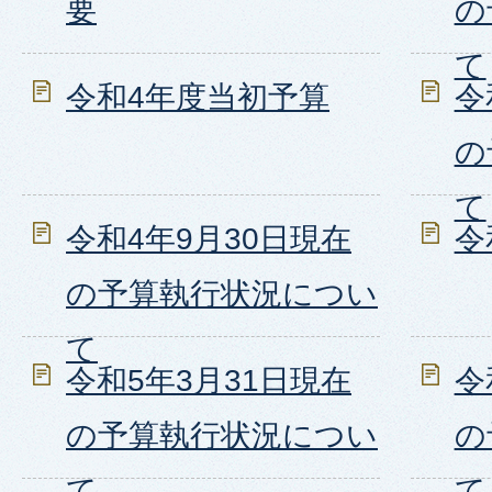
要
の
て
令和4年度当初予算
令
の
て
令和4年9月30日現在
令
の予算執行状況につい
て
令和5年3月31日現在
令
の予算執行状況につい
の
て
て