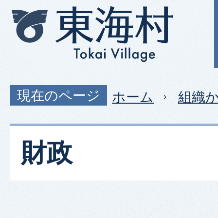
現在のページ
ホーム
組織
財政