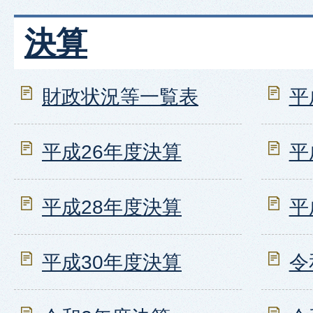
決算
財政状況等一覧表
平
平成26年度決算
平
平成28年度決算
平
平成30年度決算
令