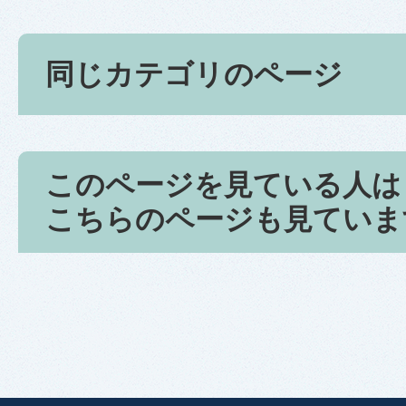
同じカテゴリのページ
このページを見ている人は
こちらのページも見ていま