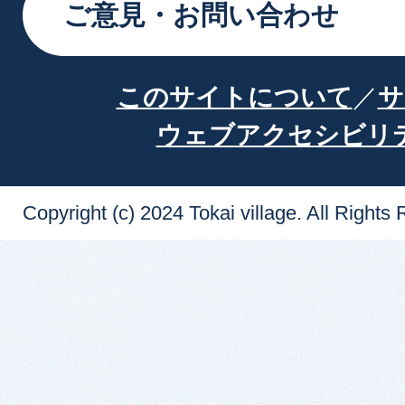
ご意見・お問い合わせ
このサイトについて
サ
ウェブアクセシビリ
Copyright (c) 2024 Tokai village. All Rights