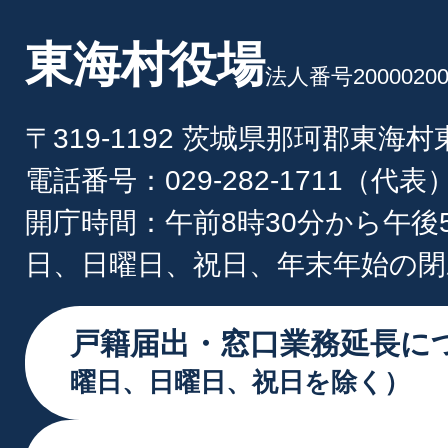
東海村役場
法人番号20000200
〒319-1192 茨城県那珂郡東海
電話番号：029-282-1711（代表
開庁時間：午前8時30分から午後
日、日曜日、祝日、年末年始の閉
戸籍届出・窓口業務延長に
曜日、日曜日、祝日を除く）