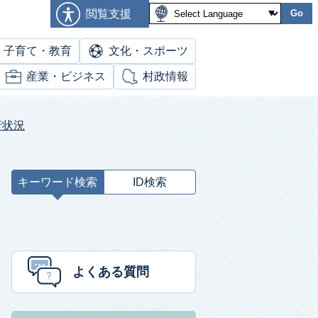
閲覧支援
Go
子育て・教育
文化・スポーツ
産業・ビジネス
村政情報
行状況
キーワード検索
ID検索
キ
ー
ワ
ー
ド
よくある質問
検
索