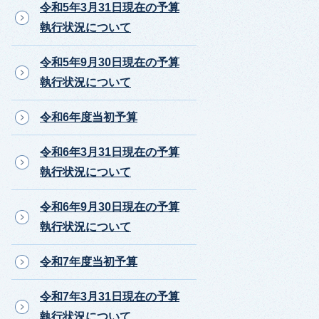
令和5年3月31日現在の予算
執行状況について
令和5年9月30日現在の予算
執行状況について
令和6年度当初予算
令和6年3月31日現在の予算
執行状況について
令和6年9月30日現在の予算
執行状況について
令和7年度当初予算
令和7年3月31日現在の予算
執行状況について