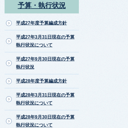
予算・執行状況
平成27年度予算編成方針
平成27年3月31日現在の予算
執行状況について
平成27年9月30日現在の予算
執行状況
平成28年度予算編成方針
平成28年3月31日現在の予算
執行状況について
平成28年9月30日現在の予算
執行状況について