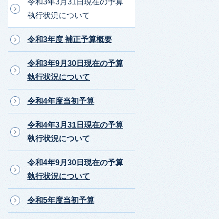
令和3年3月31日現在の予算
執行状況について
令和3年度 補正予算概要
令和3年9月30日現在の予算
執行状況について
令和4年度当初予算
令和4年3月31日現在の予算
執行状況について
令和4年9月30日現在の予算
執行状況について
令和5年度当初予算