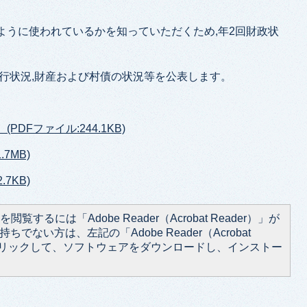
ように使われているかを知っていただくため,年2回財政状
執行状況,財産および村債の状況等を公表します。
DFファイル:244.1KB)
7MB)
7KB)
閲覧するには「Adobe Reader（Acrobat Reader）」が
ちでない方は、左記の「Adobe Reader（Acrobat
をクリックして、ソフトウェアをダウンロードし、インストー