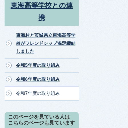
東海高等学校との連
携
東海村と茨城県立東海高等学
校がフレンドシップ協定締結
しました
令和5年度の取り組み
令和6年度の取り組み
令和7年度の取り組み
このページを見ている人は
こちらのページも見ています