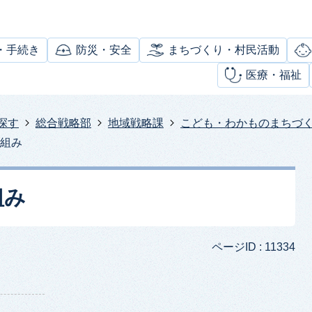
・手続き
防災・安全
まちづくり・村民活動
医療・福祉
探す
総合戦略部
地域戦略課
こども・わかものまちづ
り組み
組み
ページID :
11334