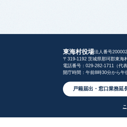
東海村役場
法人番号200002
〒319-1192 茨城県那珂郡東
電話番号：029-282-1711（代
開庁時間：午前8時30分から
戸籍届出・窓口業務延
こ