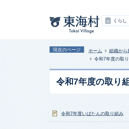
くらし
現在のページ
ホーム
組織から
令和7年度の取
令和7年度の取り
令和7年度いばたんの取り組み