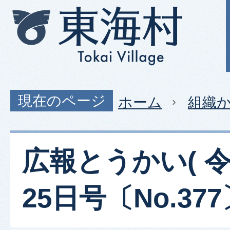
現在のページ
ホーム
組織
広報とうかい( 令
25日号〔No.377