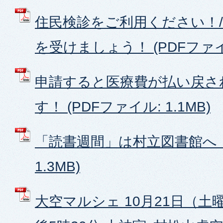
住民検診をご利用ください！/
を受けましょう！ (PDFファイル
申請すると医療費が払い戻さ
す！ (PDFファイル: 1.1MB)
「読書週間」は村立図書館へ！ 
1.3MB)
大空マルシェ 10月21日（土