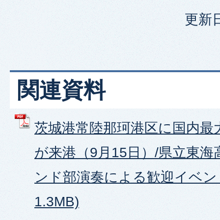
更新日
関連資料
茨城港常陸那珂港区に国内最大
が来港（9月15日）/県立東
ンド部演奏による歓迎イベント 
1.3MB)