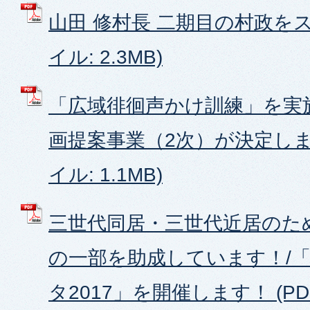
山田 修村長 二期目の村政をス
イル: 2.3MB)
「広域徘徊声かけ訓練」を実
画提案事業（2次）が決定しまし
イル: 1.1MB)
三世代同居・三世代近居のた
の一部を助成しています！/
タ2017」を開催します！ (PDF