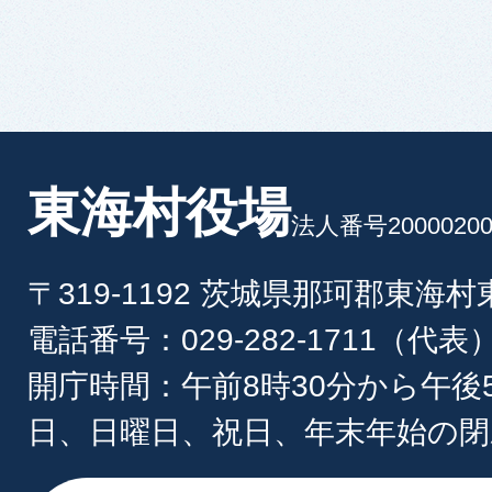
東海村役場
法人番号20000200
〒319-1192 茨城県那珂郡東海
電話番号：029-282-1711（代表
開庁時間：午前8時30分から午後
日、日曜日、祝日、年末年始の閉