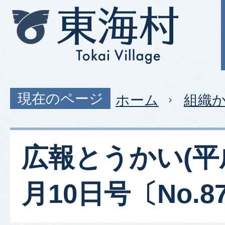
現在のページ
ホーム
組織
広報とうかい(平成
月10日号〔No.87