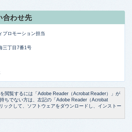
い合わせ先
ティプロモーション担当
東海三丁目7番1号
せ
閲覧するには「Adobe Reader（Acrobat Reader）」が
ちでない方は、左記の「Adobe Reader（Acrobat
をクリックして、ソフトウェアをダウンロードし、インストー