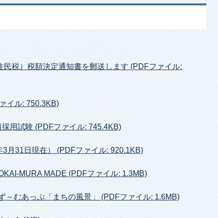
住民税）税額決定通知書を郵送します (PDFファイル:
ル: 750.3KB)
試験 (PDFファイル: 745.4KB)
31日現在） (PDFファイル: 920.1KB)
-MURA MADE (PDFファイル: 1.3MB)
～むあっぷ「まちの風景」 (PDFファイル: 1.6MB)