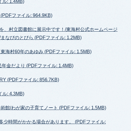
 1.4MB)
Fファイル: 964.9KB)
を、村立図書館に展示中です！/東海村公式ホームページ
びのとびら (PDFファイル: 1.2MB)
村60年のあゆみ (PDFファイル: 1.5MB)
だより (PDFファイル: 1.4MB)
Y (PDFファイル: 856.7KB)
 4.3MB)
/わが家の子育てノート (PDFファイル: 1.5MB)
多少時間がかかる場合があります。 (PDFファイル: