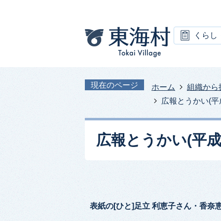
くらし
現在のページ
ホーム
組織から
広報とうかい(平成
広報とうかい(平成2
表紙の[ひと]足立 利恵子さん・香