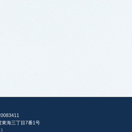
0083411
海村東海三丁目7番1号
表）