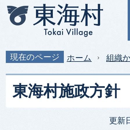
現在のページ
ホーム
組織
東海村施政方針
更新日