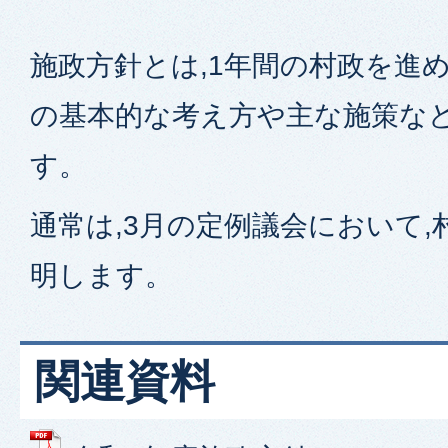
施政方針とは,1年間の村政を進
の基本的な考え方や主な施策な
す。
通常は,3月の定例議会において
明します。
関連資料