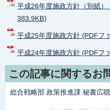
平成26年度施政方針（別紙） (
383.9KB)
平成25年度施政方針 (PDFファイ
平成24年度施政方針 (PDFファイ
この記事に関するお
総合戦略部 政策推進課 秘書広