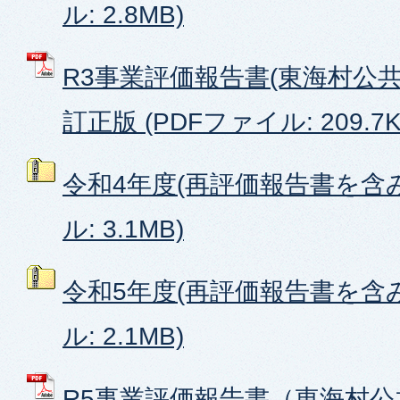
ル: 2.8MB)
R3事業評価報告書(東海村公
訂正版 (PDFファイル: 209.7K
令和4年度(再評価報告書を含み
ル: 3.1MB)
令和5年度(再評価報告書を含み
ル: 2.1MB)
R5事業評価報告書（東海村