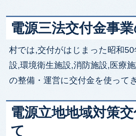
電源三法交付金事業
村では,交付がはじまった昭和50
設,環境衛生施設,消防施設,医療
の整備・運営に交付金を使って
電源立地地域対策交
て