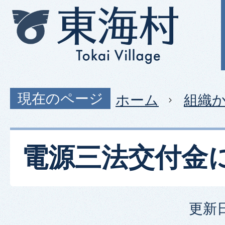
現在のページ
ホーム
組織
電源三法交付金
更新日