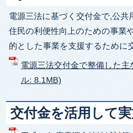
電源三法に基づく交付金で,公共
住民の利便性向上のための事業や
的とした事業を支援するために
電源三法交付金で整備した主な
ル: 8.1MB)
交付金を活用して実