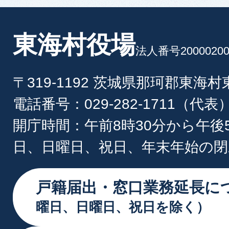
東海村役場
法人番号20000200
〒319-1192 茨城県那珂郡東海
電話番号：029-282-1711（代表
開庁時間：午前8時30分から午後
日、日曜日、祝日、年末年始の閉
戸籍届出・窓口業務延長に
曜日、日曜日、祝日を除く）