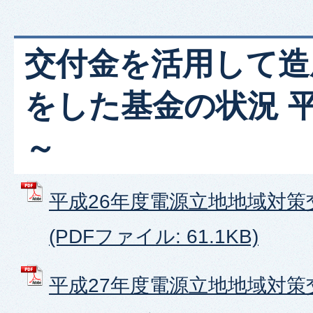
交付金を活用して造
をした基金の状況 平
～
平成26年度電源立地地域対策
(PDFファイル: 61.1KB)
平成27年度電源立地地域対策