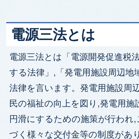
電源三法とは
電源三法とは「電源開発促進税法
する法律」,「発電用施設周辺地
法律を言います。発電用施設周辺
民の福祉の向上を図り,発電用施
円滑にするための施策が行われ,
づく様々な交付金等の制度があ