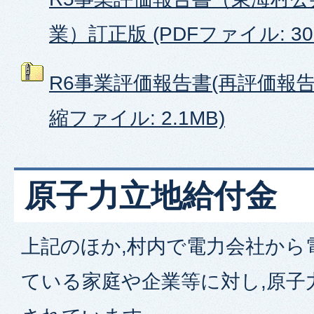
業）訂正版 (PDFファイル: 303
R6事業評価報告書(再評価報告
縮ファイル: 2.1MB)
原子力立地給付金
上記のほか,村内で電力会社から
ている家庭や企業等に対し,原子