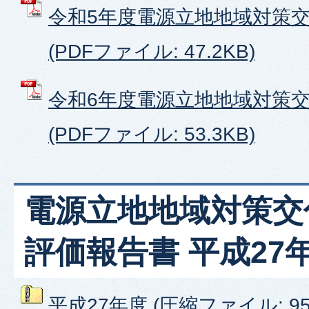
令和5年度電源立地地域対策
(PDFファイル: 47.2KB)
令和6年度電源立地地域対策
(PDFファイル: 53.3KB)
電源立地地域対策交
評価報告書 平成27
平成27年度 (圧縮ファイル: 955