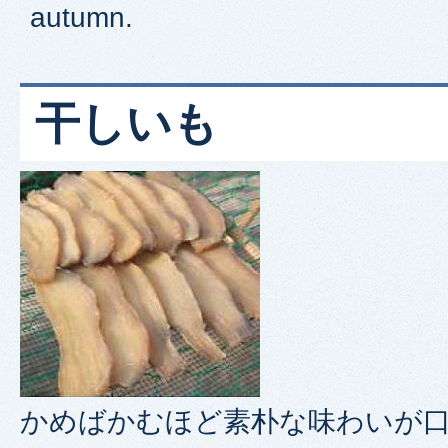
autumn.
干しいも
かめばかむほど素朴な味わいが