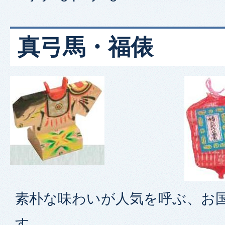
真弓馬・福俵
素朴な味わいが人気を呼ぶ、お
す。