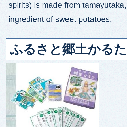
spirits) is made from tamayutaka,
ingredient of sweet potatoes.
ふるさと郷土かるた