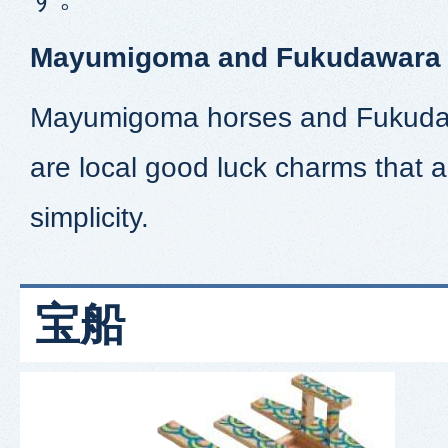
Mayumigoma and Fukudawara
Mayumigoma horses and Fukuda
are local good luck charms that ar
simplicity.
宝船