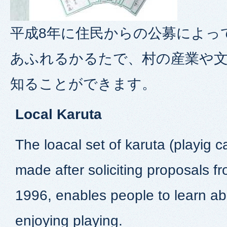
平成8年に住民からの公募によっ
あふれるかるたで、村の産業や
知ることができます。
Local Karuta
The loacal set of karuta (playig 
made after soliciting proposals fr
1996, enables people to learn ab
enjoying playing.