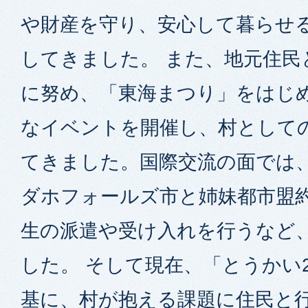
や財産を守り、安心して暮らせ
してきました。 また、地元住民
に努め、「東海まつり」をはじ
なイベントを開催し、村として
てきました。国際交流の面では、
ダホフォールズ市と姉妹都市盟
生の派遣や受け入れを行うなど
した。 そして現在、「とうかい
基に、村が抱える課題に住民と