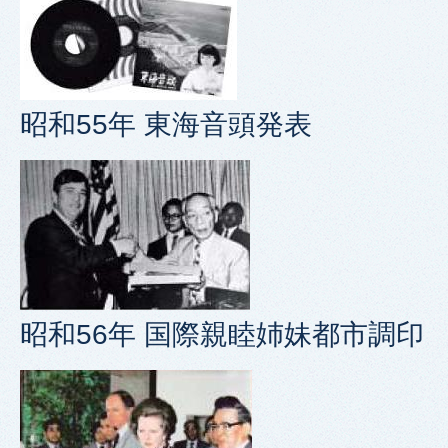
昭和55年 東海音頭発表
昭和56年 国際親睦姉妹都市調印