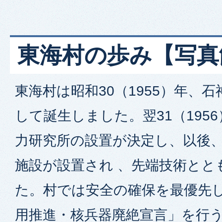
東海村の歩み【写真
東海村は昭和30（1955）年、
して誕生しました。翌31（195
力研究所の設置が決定し、以後
施設が設置され 、先端技術とと
た。村では安全の確保を最優先
用推進・核兵器廃絶宣言」を行