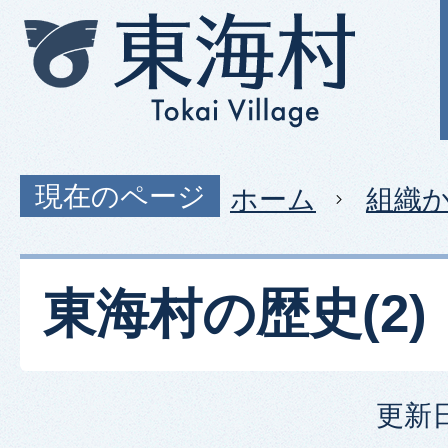
現在のページ
ホーム
組織
東海村の歴史(2)
更新日