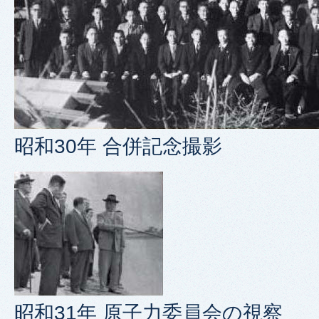
昭和30年 合併記念撮影
昭和31年 原子力委員会の視察