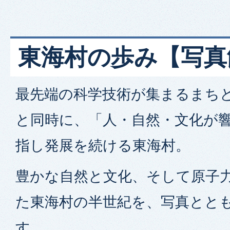
東海村の歩み【写真
最先端の科学技術が集まるまち
と同時に、「人・自然・文化が
指し発展を続ける東海村。
豊かな自然と文化、そして原子
た東海村の半世紀を、写真とと
す。