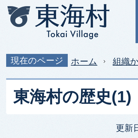
現在のページ
ホーム
組織
東海村の歴史(1)
更新日