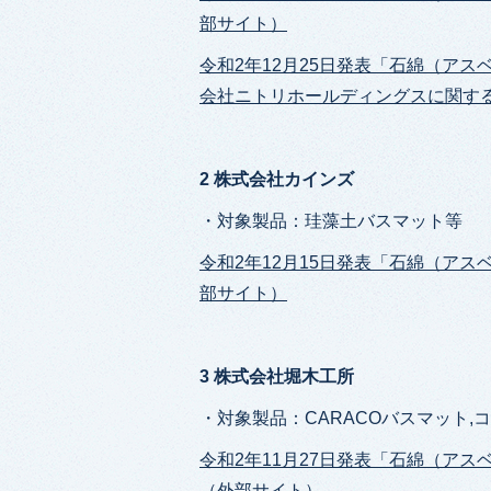
部サイト）
令和2年12月25日発表「石綿（ア
会社ニトリホールディングスに関す
2 株式会社カインズ
・対象製品：珪藻土バスマット等
令和2年12月15日発表「石綿（ア
部サイト）
3 株式会社堀木工所
・対象製品：CARACOバスマット,
令和2年11月27日発表「石綿（ア
（外部サイト）