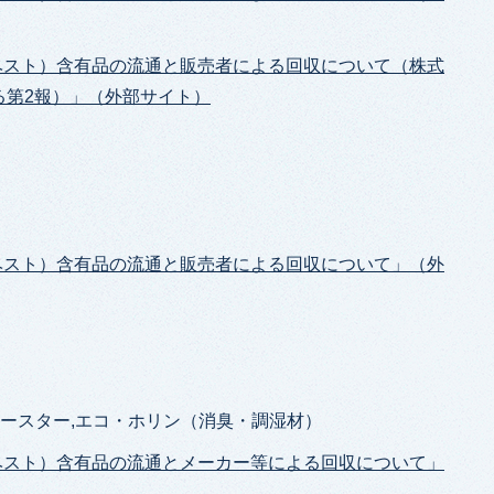
スベスト）含有品の流通と販売者による回収について（株式
る第2報）」（外部サイト）
スベスト）含有品の流通と販売者による回収について」（外
コースター,エコ・ホリン（消臭・調湿材）
スベスト）含有品の流通とメーカー等による回収について」