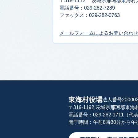
〒319-1112 茨城県那珂郡東海村
電話番号：029-282-7289
ファックス：029-282-0763
メールフォームによるお問い合わ
東海村役場
法人番号200002
〒319-1192 茨城県那珂郡東
電話番号：029-282-1711（代
開庁時間：午前8時30分から