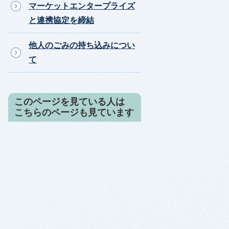
マーケットエンタープライズ
と連携協定を締結
他人のごみの持ち込みについ
て
このページを見ている人は
こちらのページも見ています