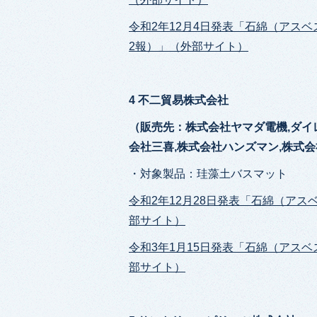
令和2年12月4日発表「石綿（アス
2報）」（外部サイト）
4 不二貿易株式会社
（販売先：株式会社ヤマダ電機,ダイ
会社三喜,株式会社ハンズマン,株式
・対象製品：珪藻土バスマット
令和2年12月28日発表「石綿（ア
部サイト）
令和3年1月15日発表「石綿（アス
部サイト）