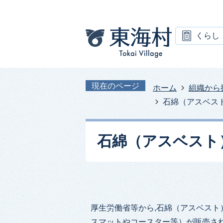
くらし
現在のページ
ホーム
組織から
石綿（アスベス
石綿（アスベスト
厚生労働省等から,石綿（アスベスト
スマットやコースター等）が販売さ