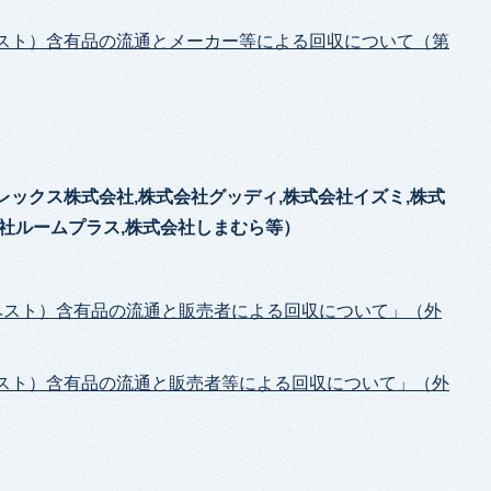
ベスト）含有品の流通とメーカー等による回収について（第
レックス株式会社,株式会社グッディ,株式会社イズミ,株式
会社ルームプラス,株式会社しまむら等）
スベスト）含有品の流通と販売者による回収について」（外
ベスト）含有品の流通と販売者等による回収について」（外