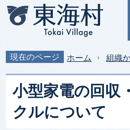
現在のページ
ホーム
組織
小型家電の回収
クルについて