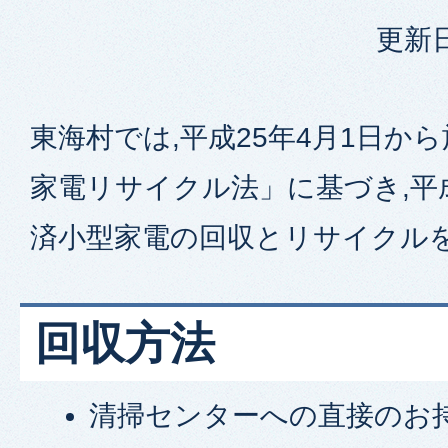
更新日
東海村では,平成25年4月1日か
家電リサイクル法」に基づき,平
済小型家電の回収とリサイクル
回収方法
清掃センターへの直接のお