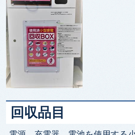
回収品目
電源、充電器、電池を使用する