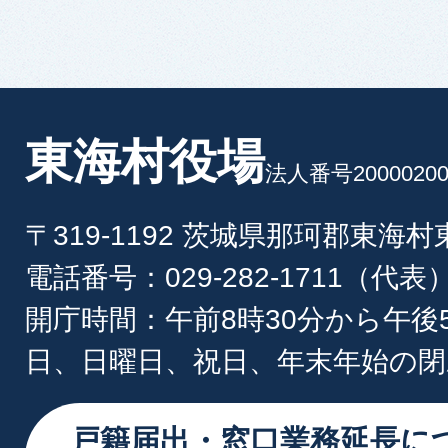
東海村役場
法人番号20000200
〒319-1192 茨城県那珂郡東海
電話番号：029-282-1711（代表
開庁時間：午前8時30分から午後
日、日曜日、祝日、年末年始の閉
戸籍届出・窓口業務延長に