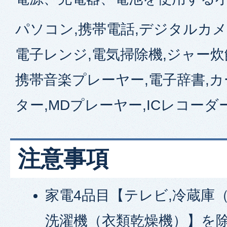
パソコン,携帯電話,デジタルカメ
電子レンジ,電気掃除機,ジャー炊
携帯音楽プレーヤー,電子辞書,カ
ター,MDプレーヤー,ICレコーダー
注意事項
家電4品目【テレビ,冷蔵庫（
洗濯機（衣類乾燥機）】を