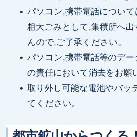
パソコン,携帯電話について
粗大ごみとして,集積所へ
んので,ご了承ください。
パソコン,携帯電話等のデー
の責任において消去をお願
取り外し可能な電池やバッ
てください。
都市鉱山からつくる