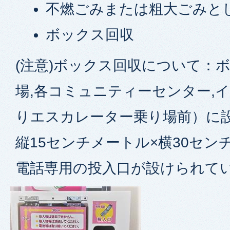
不燃ごみまたは粗大ごみと
ボックス回収
(注意)ボックス回収について：
場,各コミュニティーセンター,
りエスカレーター乗り場前）に
縦15センチメートル×横30セン
電話専用の投入口が設けられて