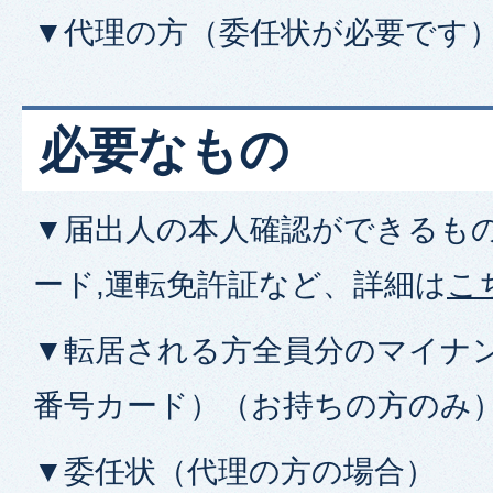
▼代理の方（委任状が必要です
必要なもの
▼届出人の本人確認ができるも
ード,運転免許証など、詳細は
こ
▼転居される方全員分のマイナ
番号カード）（お持ちの方のみ
▼委任状（代理の方の場合）