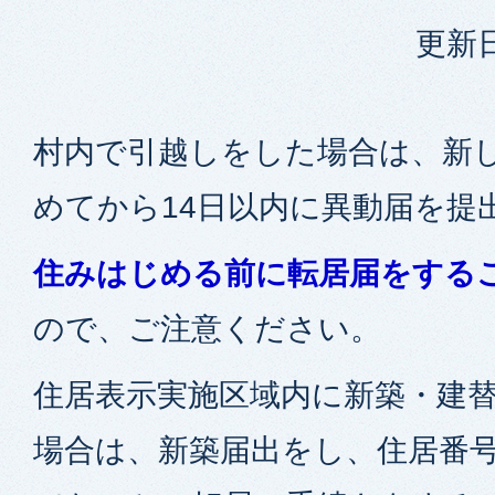
更新日
村内で引越しをした場合は、新
めてから14日以内に異動届を提
住みはじめる前に転居届をする
ので、ご注意ください。
住居表示実施区域内に新築・建
場合は、新築届出をし、住居番