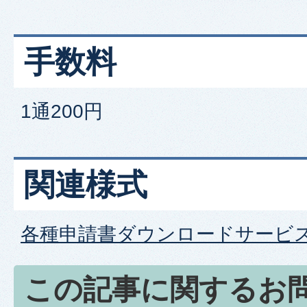
手数料
1通200円
関連様式
各種申請書ダウンロードサービ
この記事に関するお