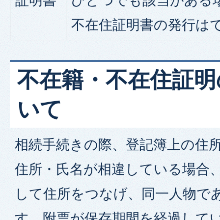
証明書
ひとつでも該当がある
不在住証明書の発行は
不在籍・不在住証明
いて
相続手続きの際、登記簿上の住
住所・氏名が相違している場合
して住所をつなげ、同一人物で
す。附票が保存期間を経過して