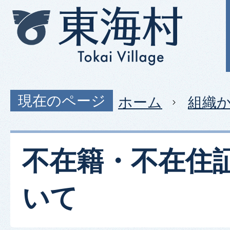
現在のページ
ホーム
組織
不在籍・不在住
いて