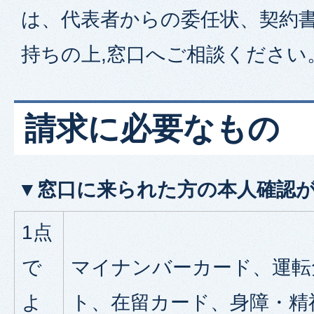
は、代表者からの委任状、契約
持ちの上,窓口へご相談ください
請求に必要なもの
▼窓口に来られた方の本人確認
1点
で
マイナンバーカード、運転
よ
ト、在留カード、身障・精