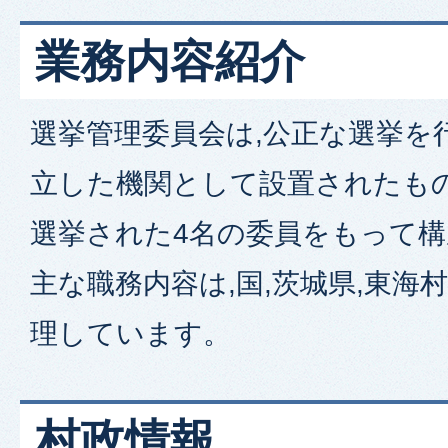
業務内容紹介
選挙管理委員会は,公正な選挙を
立した機関として設置されたもの
選挙された4名の委員をもって
主な職務内容は,国,茨城県,東海
理しています。
村政情報