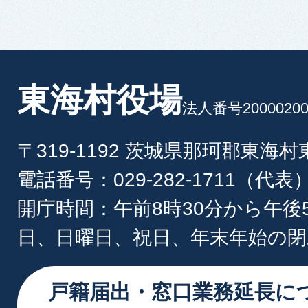
東海村役場
法人番号20000200
〒319-1192 茨城県那珂郡東海
電話番号：029-282-1711（代表
開庁時間：午前8時30分から午後
日、日曜日、祝日、年末年始の閉
戸籍届出・窓口業務延長に