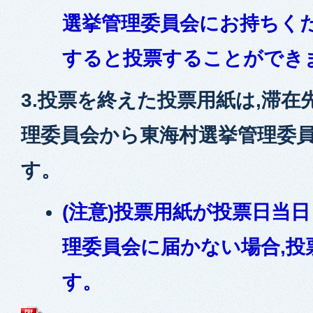
選挙管理委員会にお持ちく
すると投票することができ
3.投票を終えた投票用紙は,滞在
理委員会から東海村選挙管理委
す。
(注意)投票用紙が投票日当
理委員会に届かない場合,投
す。