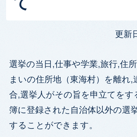
て
更新日
選挙の当日,仕事や学業,旅行,住
まいの住所地（東海村）を離れ,
合,選挙人がその旨を申立てをす
簿に登録された自治体以外の選
することができます。