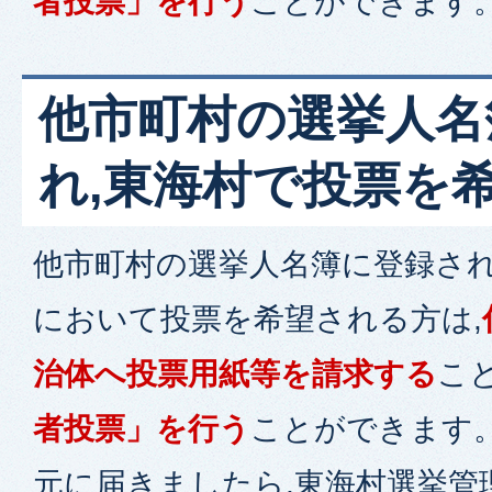
者投票」を行う
ことができます
他市町村の選挙人名
れ,東海村で投票を
他市町村の選挙人名簿に登録され
において投票を希望される方は,
治体へ投票用紙等を請求する
こと
者投票」を行う
ことができます
元に届きましたら,東海村選挙管