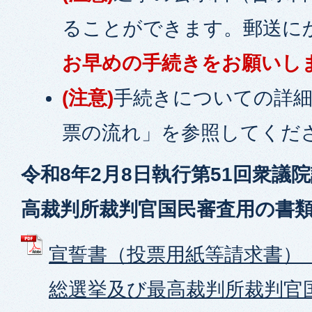
ることができます。郵送に
お早めの手続きをお願いし
(注意)
手続きについての詳細
票の流れ」を参照してくだ
令和8年2月8日執行第51回衆議
高裁判所裁判官国民審査用の書類
宣誓書（投票用紙等請求書）【R
総選挙及び最高裁判所裁判官国