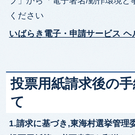
プ」から「電子署名/動作環境と
ください
いばらき電子・申請サービス ヘ
投票用紙請求後の手
て
1.請求に基づき,東海村選挙管