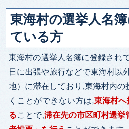
東海村の選挙人名簿
ている方
東海村の選挙人名簿に登録されて
日に出張や旅行などで東海村以
地）に滞在しており,東海村内の
くことができない方は,
東海村へ
る
ことで,
滞在先の市区町村選挙