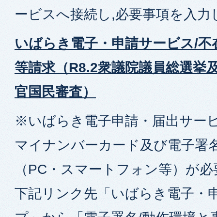
ービスへ接続し,必要事項を入力
いばらき電子・申請サービス/不
等請求（R8.2衆議院議員総選挙
官国民審査）
※いばらき電子申請・届出サービ
マイナンバーカード及び電子署
（PC・スマートフォン等）が必
下記リンク先「いばらき電子・申