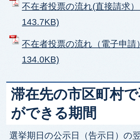
不在者投票の流れ(直接請求） 
143.7KB)
不在者投票の流れ（電子申請） 
134.0KB)
滞在先の市区町村で
ができる期間
選挙期日の公示日（告示日）の