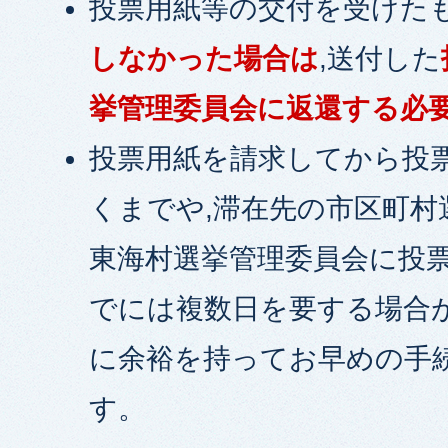
投票用紙等の交付を受けたも
しなかった場合は
,送付した
挙管理委員会に返還する必
投票用紙を請求してから投
くまでや,滞在先の市区町村
東海村選挙管理委員会に投
でには複数日を要する場合
に余裕を持ってお早めの手
す。