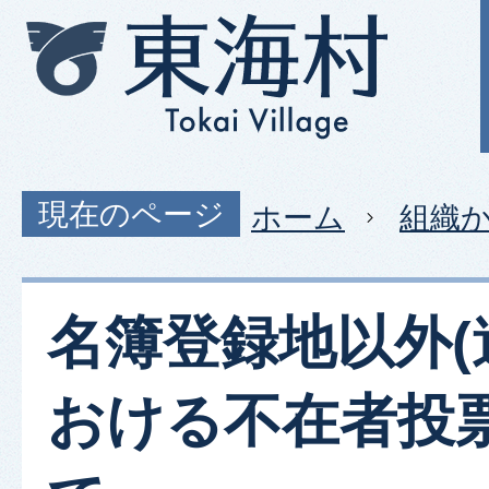
現在のページ
ホーム
組織
名簿登録地以外(
おける不在者投