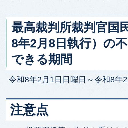
最高裁判所裁判官国
8年2月8日執行）の
できる期間
令和8年2月1日日曜日～令和8年
注意点