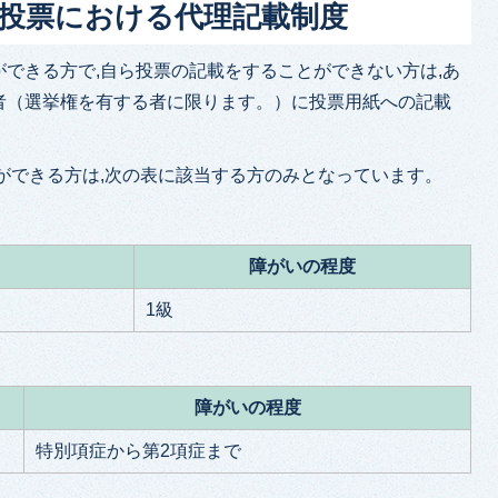
よる不在者投票における代理記載制度
できる方で,自ら投票の記載をすることができない方は,あ
者（選挙権を有する者に限ります。）に投票用紙への記載
ができる方は,次の表に該当する方のみとなっています。
障がいの程度
1級
障がいの程度
特別項症から第2項症まで