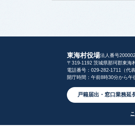
東海村役場
法人番号200002
〒319-1192 茨城県那珂郡東
電話番号：029-282-1711（代
開庁時間：午前8時30分から
戸籍届出・窓口業務延
こ