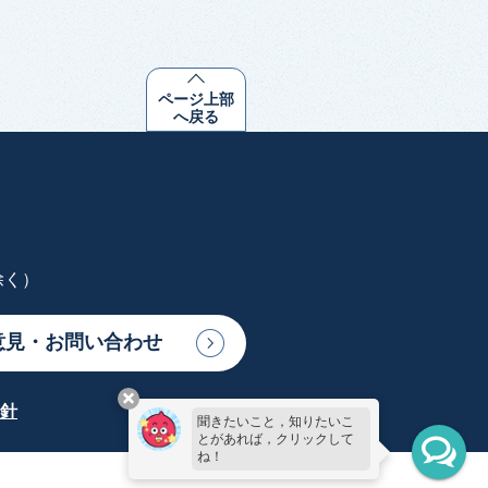
ページ上部
へ戻る
除く）
意見・お問い合わせ
針
聞きたいこと，知りたいこ
とがあれば，クリックして
ね！