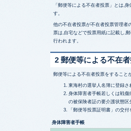
「郵便等による不在者投票」とは,
す。
他の不在者投票が不在者投票管理者
票は,自宅などで投票用紙に記載し,
行われます。
2 郵便等による不在
郵便等による不在者投票をすること
東海村の選挙人名簿に登録さ
身体障害者手帳若しくは戦傷
の被保険者証の要介護状態区
「郵便等投票証明書」の交付
身体障害者手帳