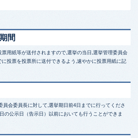
きる期間
票用紙等が送付されますので,選挙の当日,選挙管理委員会
でに投票を投票所に送付できるよう,速やかに投票用紙に記
。
委員会委員長に対して,選挙期日前4日までに行ってくださ
期日の公示日（告示日）以前においても行うことができま