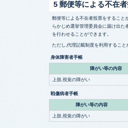
​​​​​​​5 郵便等に
郵便等による不在者投票をすることが
らかじめ選挙管理委員会に届け出た
を行わせることができます。
ただし,代理記載制度を利用すること
身体障害者手帳
障がい等の内容
上肢,視覚の障がい
戦傷病者手帳
障がい等の内容
上肢,視覚の障がい