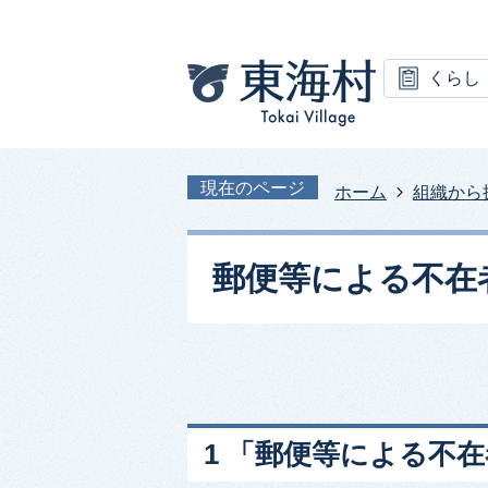
くらし
現在のページ
ホーム
組織から
郵便等による不在
1 「郵便等による不