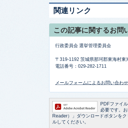
関連リンク
この記事に関するお問
行政委員会 選挙管理委員会
〒319-1192 茨城県那珂郡東海村
電話番号：029-282-1711
メールフォームによるお問い合わ
PDFファイルを
必要です。お持
Reader）」ダウンロードボタン
ルしてください。