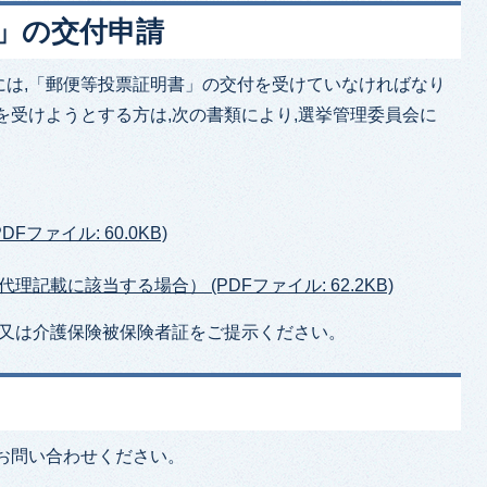
書」の交付申請
には,「郵便等投票証明書」の交付を受けていなければなり
を受けようとする方は,次の書類により,選挙管理委員会に
ファイル: 60.0KB)
記載に該当する場合） (PDFファイル: 62.2KB)
帳又は介護保険被保険者証をご提示ください。
お問い合わせください。