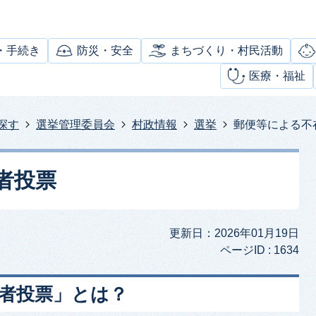
・手続き
防災・安全
まちづくり・村民活動
医療・福祉
探す
選挙管理委員会
村政情報
選挙
郵便等による不
者投票
更新日：2026年01月19日
ページID :
1634
在者投票」とは？